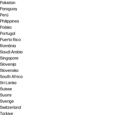
Pakistan
Paraguay
Perú
Philippines
Polska
Portugal
Puerto Rico
România
Saudi Arabia
Singapore
Slovenija
Slovensko
South Africa
Sri Lanka
Suisse
Suomi
Sverige
Switzerland
Türkiye