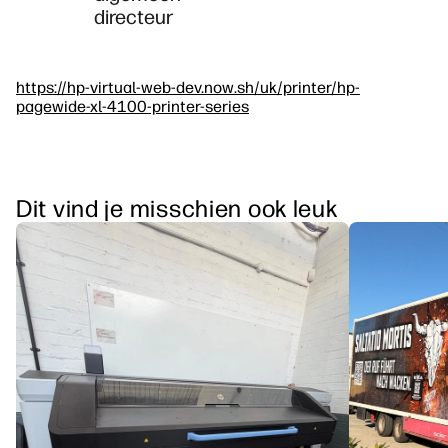
directeur
https://hp-virtual-web-dev.now.sh/uk/printer/hp-
pagewide-xl-4100-printer-series
Dit vind je misschien ook leuk