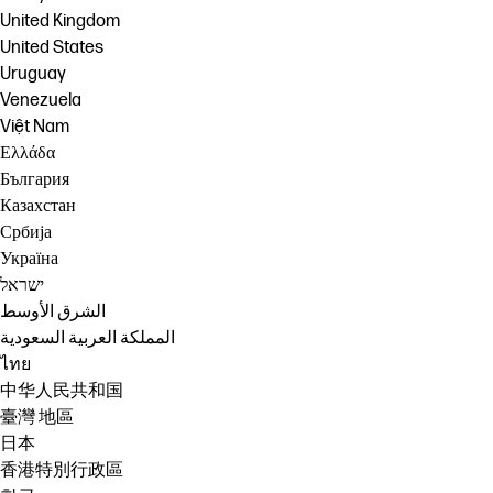
United Kingdom
United States
Uruguay
Venezuela
Việt Nam
Ελλάδα
България
Казахстан
Србија
Україна
ישראל
الشرق الأوسط
المملكة العربية السعودية
ไทย
中华人民共和国
臺灣 地區
日本
香港特別行政區