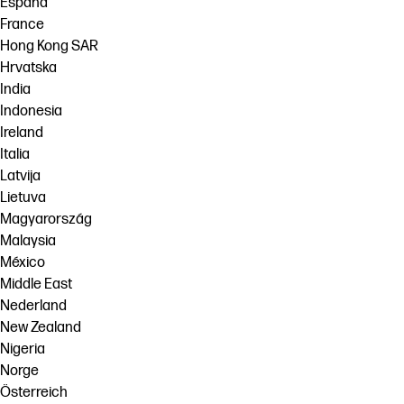
España
France
Hong Kong SAR
Hrvatska
India
Indonesia
Ireland
Italia
Latvija
Lietuva
Magyarország
Malaysia
México
Middle East
Nederland
New Zealand
Nigeria
Norge
Österreich