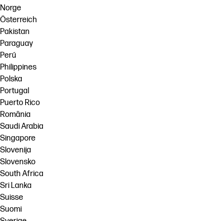
Norge
Österreich
Pakistan
Paraguay
Perú
Philippines
Polska
Portugal
Puerto Rico
România
Saudi Arabia
Singapore
Slovenija
Slovensko
South Africa
Sri Lanka
Suisse
Suomi