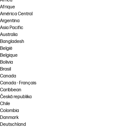
Africa
Afrique
América Central
Argentina
Asia Pacific
Australia
Bangladesh
België
Belgique
Bolivia
Brasil
Canada
Canada - Français
Caribbean
Česká republika
Chile
Colombia
Danmark
Deutschland