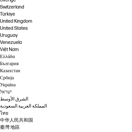
Sverige
Switzerland
Türkiye
United Kingdom
United States
Uruguay
Venezuela
Việt Nam
Ελλάδα
България
Казахстан
Србија
Україна
ישראל
الشرق الأوسط
المملكة العربية السعودية
ไทย
中华人民共和国
臺灣 地區