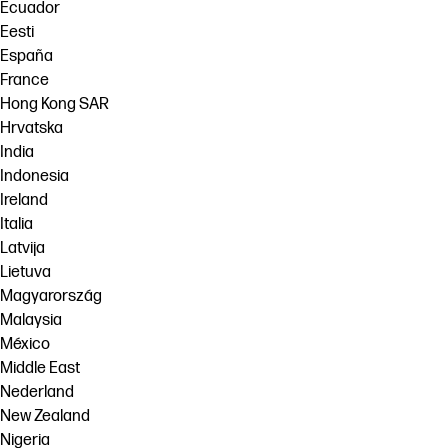
Ecuador
Eesti
España
France
Hong Kong SAR
Hrvatska
India
Indonesia
Ireland
Italia
Latvija
Lietuva
Magyarország
Malaysia
México
Middle East
Nederland
New Zealand
Nigeria