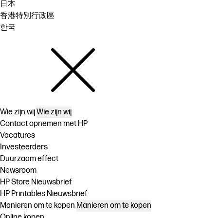
日本
香港特別行政區
한국
Wie zijn wij
Wie zijn wij
Contact opnemen met HP
Vacatures
Investeerders
Duurzaam effect
Newsroom
HP Store Nieuwsbrief
HP Printables Nieuwsbrief
Manieren om te kopen
Manieren om te kopen
Online kopen