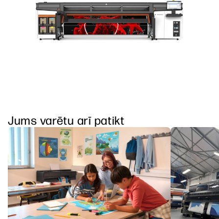
Jums varētu arī patikt