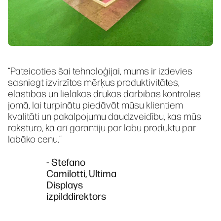
“Pateicoties šai tehnoloģijai, mums ir izdevies
sasniegt izvirzītos mērķus produktivitātes,
elastības un lielākas drukas darbības kontroles
jomā, lai turpinātu piedāvāt mūsu klientiem
kvalitāti un pakalpojumu daudzveidību, kas mūs
raksturo, kā arī garantiju par labu produktu par
labāko cenu.”
- Stefano
Camilotti, Ultima
Displays
izpilddirektors