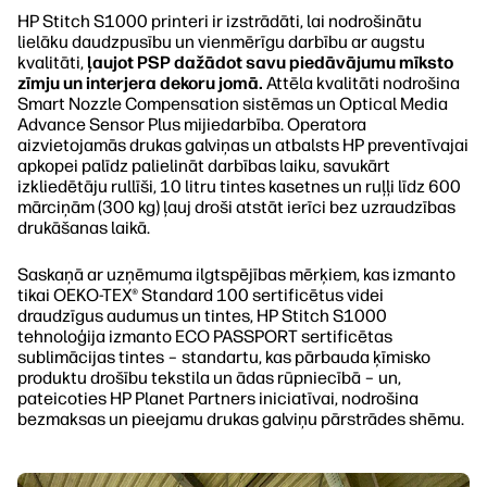
HP Stitch S1000 printeri ir izstrādāti, lai nodrošinātu
lielāku daudzpusību un vienmērīgu darbību ar augstu
kvalitāti,
ļaujot PSP dažādot savu piedāvājumu mīksto
zīmju un interjera dekoru jomā.
Attēla kvalitāti nodrošina
Smart Nozzle Compensation sistēmas un Optical Media
Advance Sensor Plus mijiedarbība. Operatora
aizvietojamās drukas galviņas un atbalsts HP preventīvajai
apkopei palīdz palielināt darbības laiku, savukārt
izkliedētāju rullīši, 10 litru tintes kasetnes un ruļļi līdz 600
mārciņām (300 kg) ļauj droši atstāt ierīci bez uzraudzības
drukāšanas laikā.
Saskaņā ar uzņēmuma ilgtspējības mērķiem, kas izmanto
tikai OEKO-TEX® Standard 100 sertificētus videi
draudzīgus audumus un tintes, HP Stitch S1000
tehnoloģija izmanto ECO PASSPORT sertificētas
sublimācijas tintes – standartu, kas pārbauda ķīmisko
produktu drošību tekstila un ādas rūpniecībā – un,
pateicoties HP Planet Partners iniciatīvai, nodrošina
bezmaksas un pieejamu drukas galviņu pārstrādes shēmu.