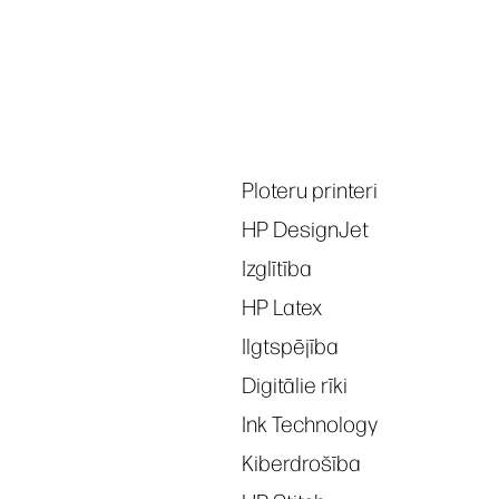
Tags
Ploteru printeri
HP DesignJet
Izglītība
HP Latex
Ilgtspējība
Digitālie rīki
Ink Technology
Kiberdrošība