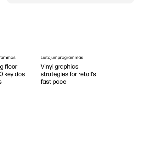
grammas
Lietojumprogrammas
g floor
Vinyl graphics
10 key dos
strategies for retail’s
s
fast pace