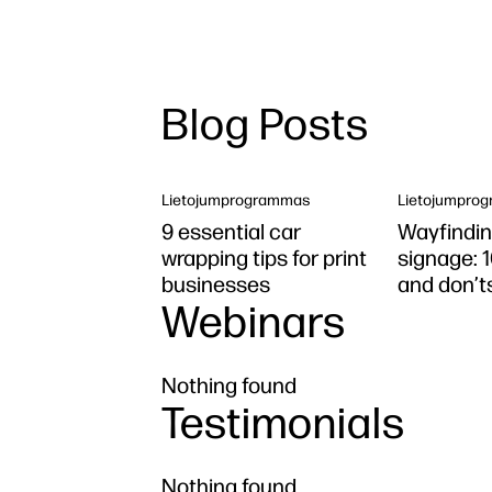
Blog Posts
Lietojumprogrammas
Lietojumpro
9 essential car
Wayfindin
wrapping tips for print
signage: 
businesses
and don’t
Webinars
Nothing found
Testimonials
Nothing found