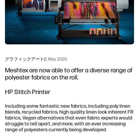
サステナビリティ
グラフィックアート
|
1 May 2020
Meshtex are now able to offer a diverse range of
polyester fabrics on the roll.
HP Stitch Printer
Including some fantastic new fabrics, including poly linen
blends, recycled fabrics, high quality linen look inherent FR
fabrics, Vegan alternatives that even fabric experts would
struggle to tell apart, and more, with an ever increasing
range of polyesters currently being developed.