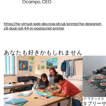
Ocampo, CEO
https://hp-virtual-web-dev.now.sh/uk/printer/hp-designjet-
z9-dual-roll-44-in-postscript-printer
あなたも好きかもしれません
HP ラテックス
タプリー