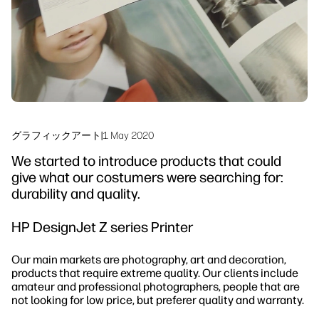
サステナビリティ
グラフィックアート
|
1 May 2020
We started to introduce products that could
give what our costumers were searching for:
durability and quality.
HP DesignJet Z series Printer
Our main markets are photography, art and decoration,
products that require extreme quality. Our clients include
amateur and professional photographers, people that are
not looking for low price, but preferer quality and warranty.