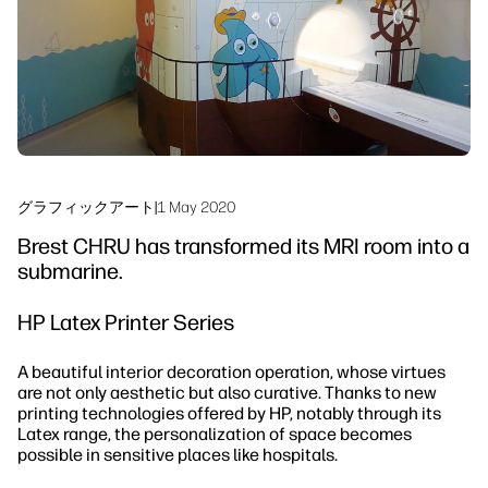
サステナビリティ
グラフィックアート
|
1 May 2020
Brest CHRU has transformed its MRI room into a
submarine.
HP Latex Printer Series
A beautiful interior decoration operation, whose virtues
are not only aesthetic but also curative. Thanks to new
printing technologies offered by HP, notably through its
Latex range, the personalization of space becomes
possible in sensitive places like hospitals.