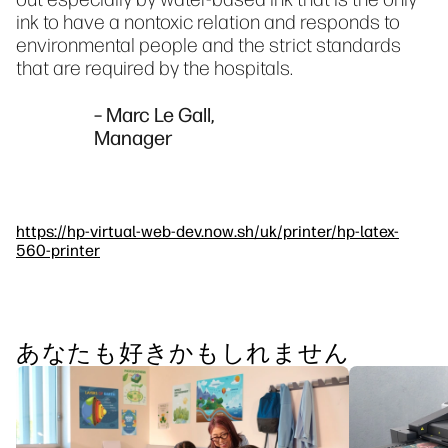
ink to have a nontoxic relation and responds to
environmental people and the strict standards
that are required by the hospitals.
– Marc Le Gall,
Manager
https://hp-virtual-web-dev.now.sh/uk/printer/hp-latex-
560-printer
あなたも好きかもしれません