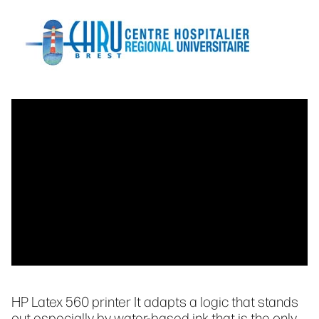
HP Latex 560 printer It adapts a logic that stands
out especially by water-based ink that is the only