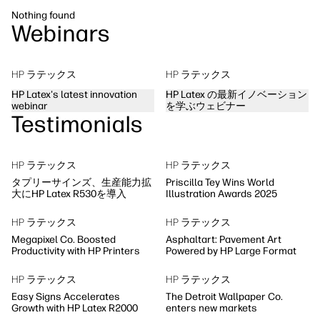
サステナビリティ
Nothing found
Webinars
HP ラテックス
HP ラテックス
HP Latex's latest innovation
HP Latex の最新イノベーション
webinar
を学ぶウェビナー
Testimonials
HP ラテックス
HP ラテックス
タプリーサインズ、生産能力拡
Priscilla Tey Wins World
大にHP Latex R530を導入
Illustration Awards 2025
HP ラテックス
HP ラテックス
Megapixel Co. Boosted
Asphaltart: Pavement Art
Productivity with HP Printers
Powered by HP Large Format
HP ラテックス
HP ラテックス
Easy Signs Accelerates
The Detroit Wallpaper Co.
Growth with HP Latex R2000
enters new markets