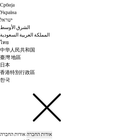
Србија
Україна
ישראל
الشرق الأوسط
المملكة العربية السعودية
ไทย
中华人民共和国
臺灣 地區
日本
香港特別行政區
한국
אודות החברה
אודות החברה