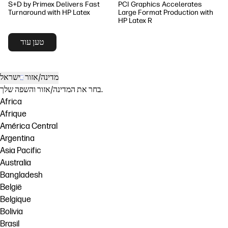
S+D by Primex Delivers Fast
PCI Graphics Accelerates
Turnaround with HP Latex
Large Format Production with
HP Latex R
טען עוד
מדינה/אזור
ישראל
בחר את המדינה/אזור והשפה שלך.
Africa
Afrique
América Central
Argentina
Asia Pacific
Australia
Bangladesh
België
Belgique
Bolivia
Brasil