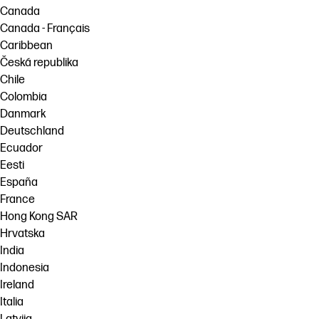
Canada
Canada - Français
Caribbean
Česká republika
Chile
Colombia
Danmark
Deutschland
Ecuador
Eesti
España
France
Hong Kong SAR
Hrvatska
India
Indonesia
Ireland
Italia