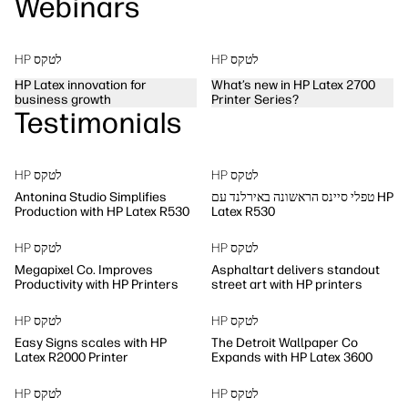
Webinars
HP לטקס
HP לטקס
HP Latex innovation for
What’s new in HP Latex 2700
business growth
Printer Series?
Testimonials
HP לטקס
HP לטקס
טפלי סיינס הראשונה באירלנד עם HP
Antonina Studio Simplifies
Production with HP Latex R530
Latex R530
HP לטקס
HP לטקס
Megapixel Co. Improves
Asphaltart delivers standout
Productivity with HP Printers
street art with HP printers
HP לטקס
HP לטקס
Easy Signs scales with HP
The Detroit Wallpaper Co
Latex R2000 Printer
Expands with HP Latex 3600
HP לטקס
HP לטקס