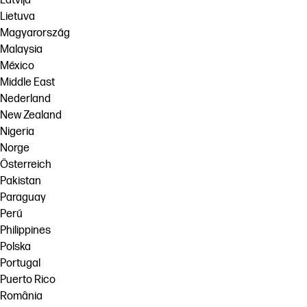
Latvija
Lietuva
Magyarország
Malaysia
México
Middle East
Nederland
New Zealand
Nigeria
Norge
Österreich
Pakistan
Paraguay
Perú
Philippines
Polska
Portugal
Puerto Rico
România