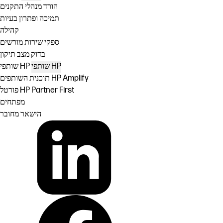
הורד מנהלי התקנים
תמיכה ופתרון בעיות
קהילה
ספקי שירות מורשים
בדוק מצב תיקון
שותפי HP
שותפי HP
תוכנית השותפים HP Amplify
פורטל HP Partner First
מפתחים
הישאר מחובר