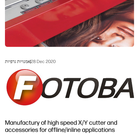
linkedIn
facebook
twitter
youtube
פתרונות זרימת עבודה
קיימות
28 Dec 2020
|
אמנויות גרפיות
Manufactury of high speed X/Y cutter and
accessories for offline/inline applications