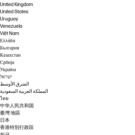
United Kingdom
United States
Uruguay
Venezuela
Việt Nam
Ελλάδα
България
Казахстан
Србија
Україна
ישראל
الشرق الأوسط
المملكة العربية السعودية
ไทย
中华人民共和国
臺灣 地區
日本
香港特別行政區
한국