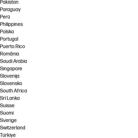
Pakistan
Paraguay
Perú
Philippines
Polska
Portugal
Puerto Rico
România
Saudi Arabia
Singapore
Slovenija
Slovensko
South Africa
Sri Lanka
Suisse
Suomi
Sverige
Switzerland
Türkiye