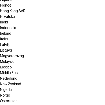
France
Hong Kong SAR
Hrvatska
India
Indonesia
Ireland
Italia
Latvija
Lietuva
Magyarország
Malaysia
México
Middle East
Nederland
New Zealand
Nigeria
Norge
Österreich