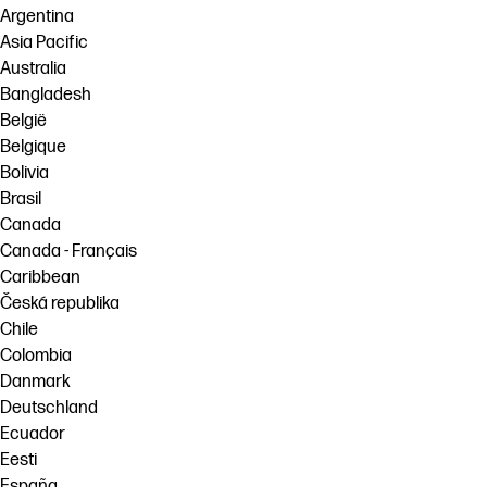
Argentina
Asia Pacific
Australia
Bangladesh
België
Belgique
Bolivia
Brasil
Canada
Canada - Français
Caribbean
Česká republika
Chile
Colombia
Danmark
Deutschland
Ecuador
Eesti
España