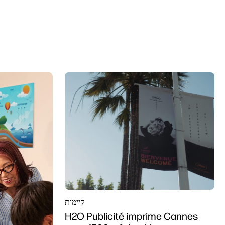
קיימות
H2O Publicité imprime Cannes