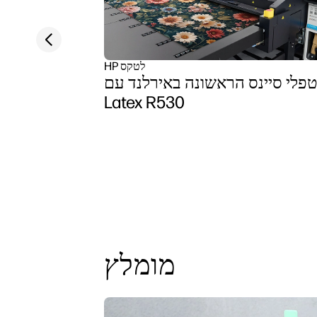
Previous slide
HP לטקס
פלי סיינס הראשונה באירלנד עם HP
Latex R530
מומלץ