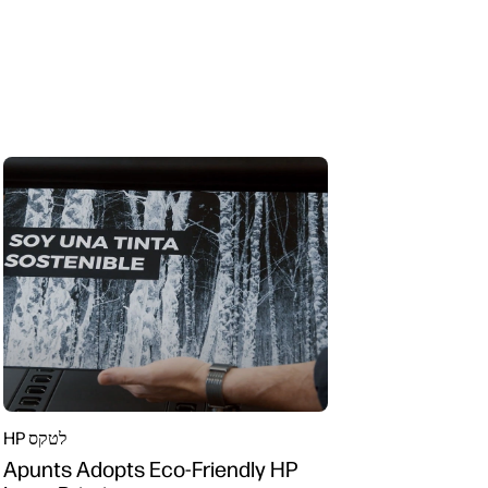
HP לטקס
Apunts Adopts Eco-Friendly HP