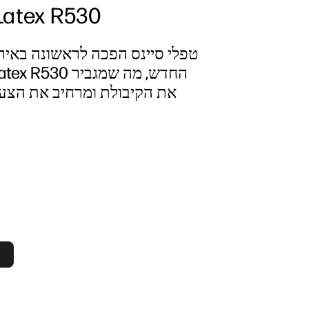
עם atex R530
טפלי סיינס הפכה לראשונה באיר
את הקיבולת ומרחיב את הצ