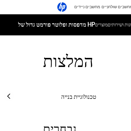
חשבים שולחניים
מחשבים ניידים
מדפסות ופלוטר פורמט גדול של HP
ות ושירותים
מוצרים
המלצות
Previous slide
טכנולוגיית בנייה
נבחרים