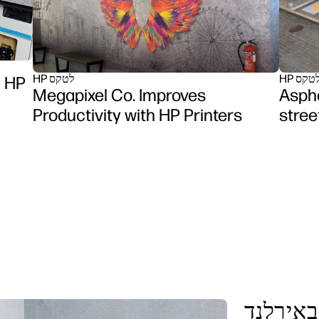
H לטקס
HP לטקס
ט
Megapixel Co. Improves
Aspha
Productivity with HP Printers
stree
באירלנד