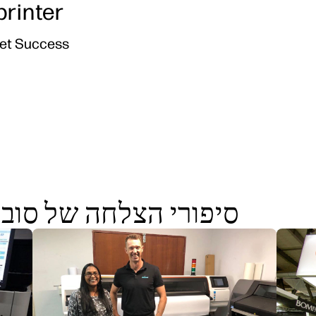
printer
Jet Success
סיפורי הצלחה של סובל