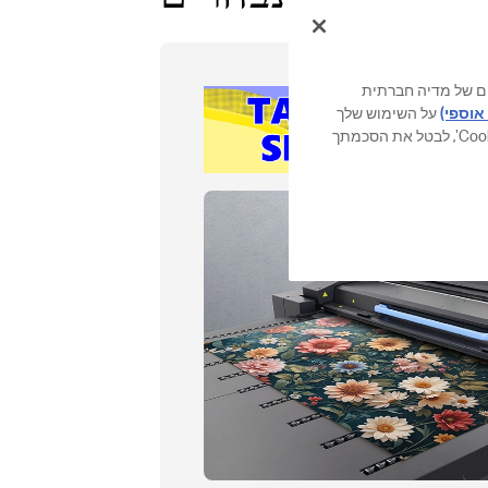
מאפיינים של מדיה חברתית
אוספי)
על השימוש שלך
באתר שלנו עם השותפים והחברות המסונפות שלנו. באפשרותך לנהל את העדפותיך ב'הגדרות קובצי Cookie', לבטל את הסכמתך