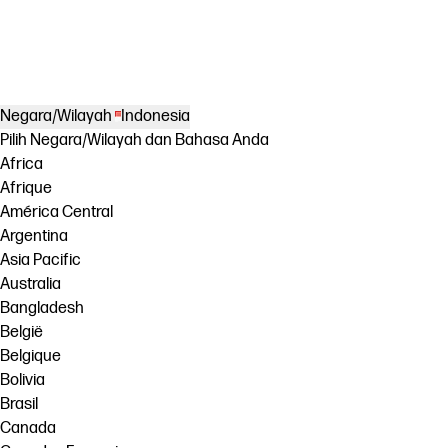
Negara/Wilayah
Indonesia
Pilih Negara/Wilayah dan Bahasa Anda
Africa
Afrique
América Central
Argentina
Asia Pacific
Australia
Bangladesh
België
Belgique
Bolivia
Brasil
Canada