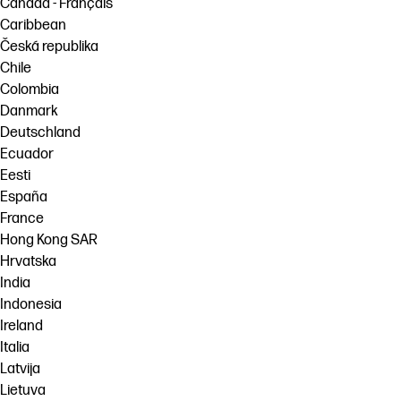
Canada - Français
Caribbean
Česká republika
Chile
Colombia
Danmark
Deutschland
Ecuador
Eesti
España
France
Hong Kong SAR
Hrvatska
India
Indonesia
Ireland
Italia
Latvija
Lietuva