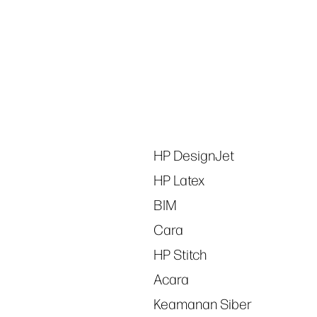
Tags
HP DesignJet
HP Latex
BIM
Cara
HP Stitch
Acara
Keamanan Siber