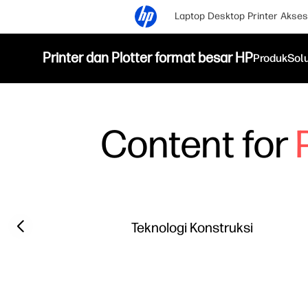
Laptop
Desktop
Printer
Akses
Printer dan Plotter format besar HP
Produk
Sol
Content for
Filter category
Previous slide
Teknologi Konstruksi