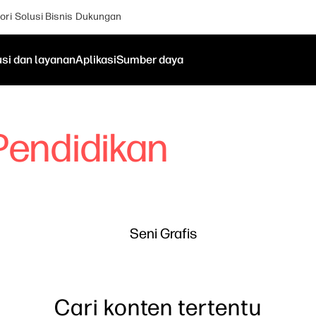
ori
Solusi Bisnis
Dukungan
usi dan layanan
Aplikasi
Sumber daya
Pendidikan
Seni Grafis
Cari konten tertentu