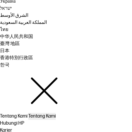
Україна
ישראל
الشرق الأوسط
المملكة العربية السعودية
ไทย
中华人民共和国
臺灣 地區
日本
香港特別行政區
한국
Tentang Kami
Tentang Kami
Hubungi HP
Karier