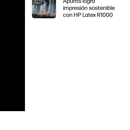
Apunts logra
impresión sostenible
con HP Latex R1000