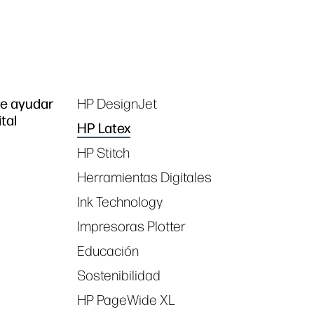
de ayudar
HP DesignJet
Tags
tal
HP Latex
HP Stitch
Herramientas Digitales
Ink Technology
Impresoras Plotter
Educación
Sostenibilidad
HP PageWide XL