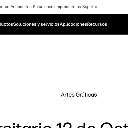
soras
Accesorios
Soluciones empresariales
Soporte
ductos
Soluciones y servicios
Aplicaciones
Recursos
Artes Gráficas