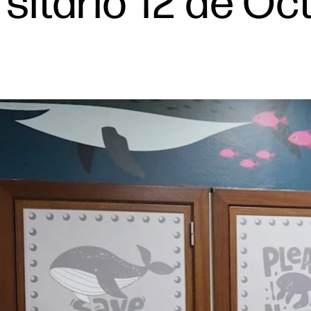
rsitario 12 de O