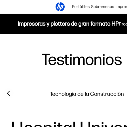
Portátiles
Sobremesas
Impre
Impresoras y plotters de gran formato HP
Pro
Testimonios
Filter category
Previous slide
Tecnología de la Construcción