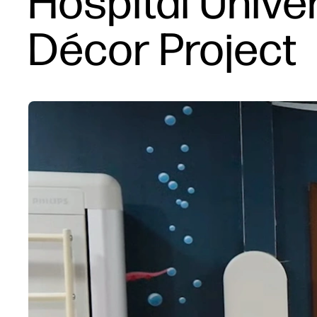
Hospital Unive
Décor Project