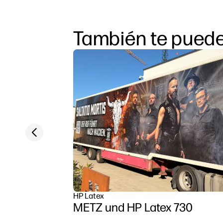
También te puede
Previous slide
HP Latex
METZ und HP Latex 730