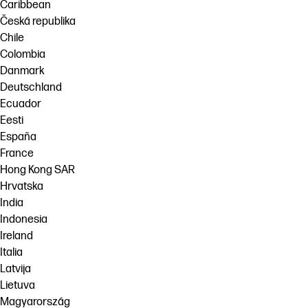
Caribbean
Česká republika
Chile
Colombia
Danmark
Deutschland
Ecuador
Eesti
España
France
Hong Kong SAR
Hrvatska
India
Indonesia
Ireland
Italia
Latvija
Lietuva
Magyarország