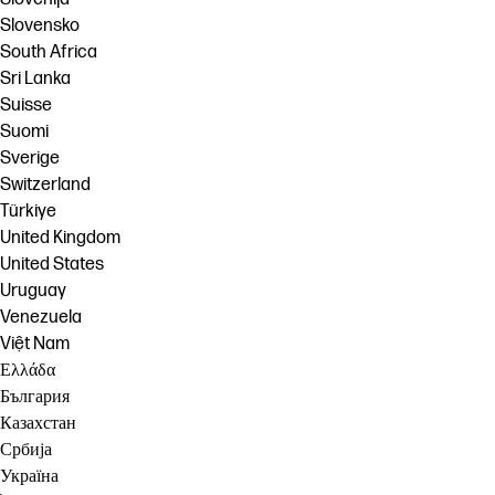
Slovensko
South Africa
Sri Lanka
Suisse
Suomi
Sverige
Switzerland
Türkiye
United Kingdom
United States
Uruguay
Venezuela
Việt Nam
Ελλάδα
България
Казахстан
Србија
Україна