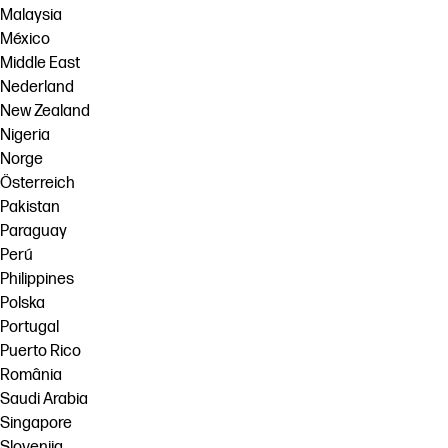
Malaysia
México
Middle East
Nederland
New Zealand
Nigeria
Norge
Österreich
Pakistan
Paraguay
Perú
Philippines
Polska
Portugal
Puerto Rico
România
Saudi Arabia
Singapore
Slovenija