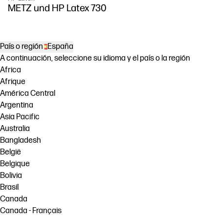
DesignJet Z
METZ und HP Latex 730
País o región
España
A continuación, seleccione su idioma y el país o la región
Africa
Afrique
América Central
Argentina
Asia Pacific
Australia
Bangladesh
België
Belgique
Bolivia
Brasil
Canada
Canada - Français