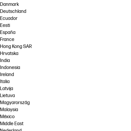
Danmark
Deutschland
Ecuador
Eesti
España
France
Hong Kong SAR
Hrvatska
India
Indonesia
Ireland
Italia
Latvija
Lietuva
Magyarország
Malaysia
México
Middle East
Nederland