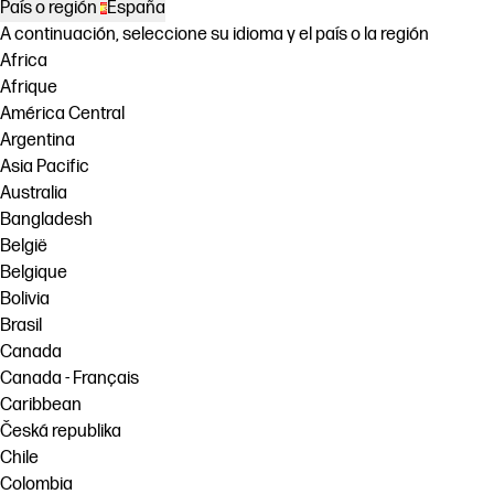
País o región
España
A continuación, seleccione su idioma y el país o la región
Africa
Afrique
América Central
Argentina
Asia Pacific
Australia
Bangladesh
België
Belgique
Bolivia
Brasil
Canada
Canada - Français
Caribbean
Česká republika
Chile
Colombia