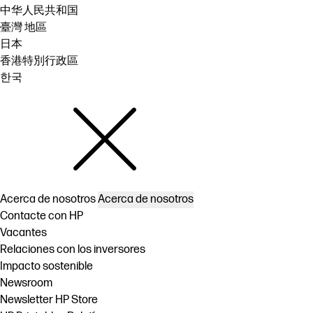
中华人民共和国
臺灣 地區
日本
香港特別行政區
한국
Acerca de nosotros
Acerca de nosotros
Contacte con HP
Vacantes
Relaciones con los inversores
Impacto sostenible
Newsroom
Newsletter HP Store