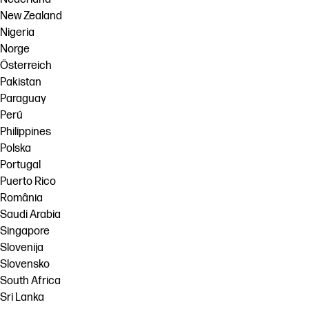
New Zealand
Nigeria
Norge
Österreich
Pakistan
Paraguay
Perú
Philippines
Polska
Portugal
Puerto Rico
România
Saudi Arabia
Singapore
Slovenija
Slovensko
South Africa
Sri Lanka