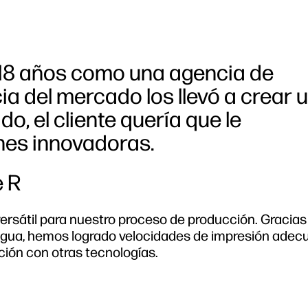
 18 años como una agencia de
ia del mercado los llevó a crear 
o, el cliente quería que le
es innovadoras.
e R
rsátil para nuestro proceso de producción. Gracias
agua, hemos logrado velocidades de impresión adecu
ón con otras tecnologías.