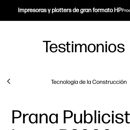
Impresoras y plotters de gran formato HP
Pro
Testimonios
Filter category
Previous slide
Tecnología de la Construcción
Prana Publicis