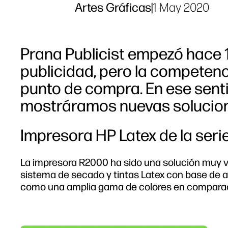
Artes Gráficas
|
1 May 2020
Prana Publicist empezó hace
publicidad, pero la competenc
punto de compra. En ese sentid
mostráramos nuevas solucion
Impresora HP Latex de la seri
La impresora R2000 ha sido una solución muy ve
sistema de secado y tintas Latex con base de 
como una amplia gama de colores en comparaci