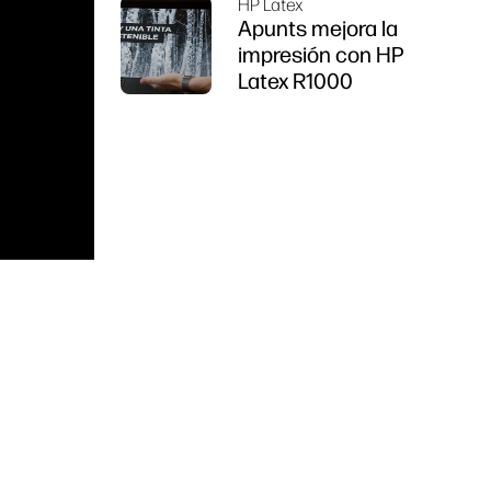
HP Latex
Apunts mejora la
impresión con HP
Latex R1000