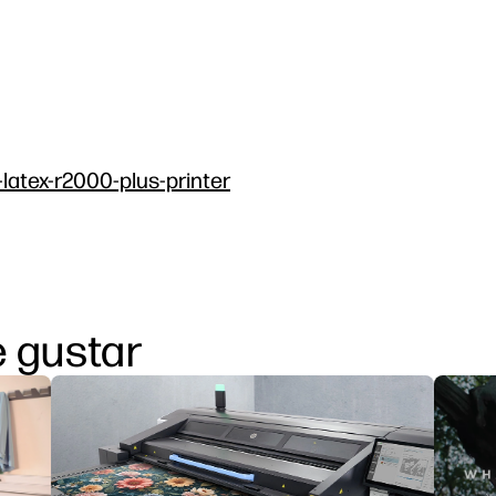
-latex-r2000-plus-printer
 gustar