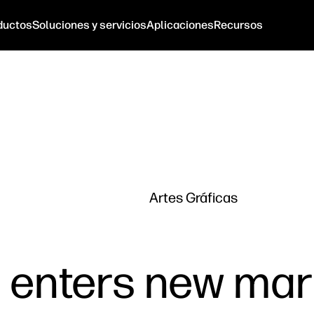
ductos
Soluciones y servicios
Aplicaciones
Recursos
Artes Gráficas
t enters new mar