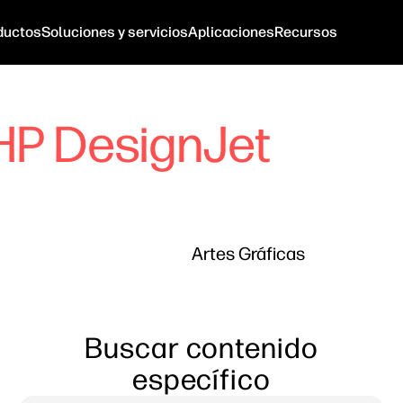
ductos
Soluciones y servicios
Aplicaciones
Recursos
HP DesignJet
Artes Gráficas
Buscar contenido
específico