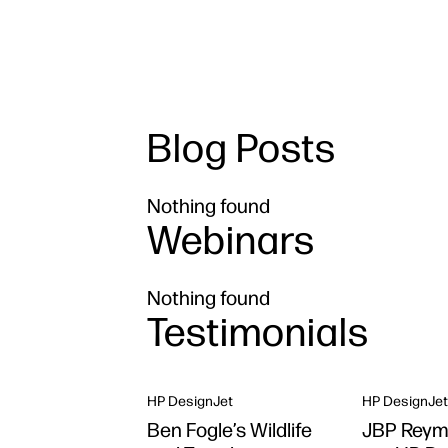
Blog Posts
Nothing found
Webinars
Nothing found
Testimonials
HP DesignJet
HP DesignJet
Ben Fogle’s Wildlife
JBP Reym