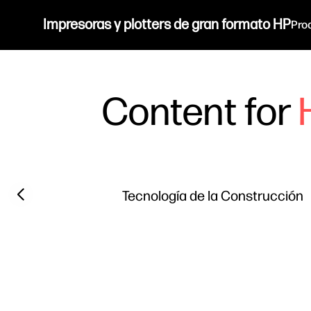
Impresoras y plotters de gran formato HP
Pro
Content for
Filter category
Previous slide
Tecnología de la Construcción