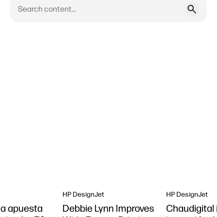
HP DesignJet
HP DesignJet
a apuesta
Debbie Lynn Improves
Chaudigital 