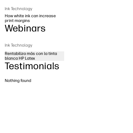
Sostenibilidad
Síguenos
Ink Technology
linkedIn
facebook
twitter
youtube
How white ink can increase
print margins
Webinars
Ink Technology
Rentabiliza más con la tinta
blanca HP Latex
Testimonials
Nothing found