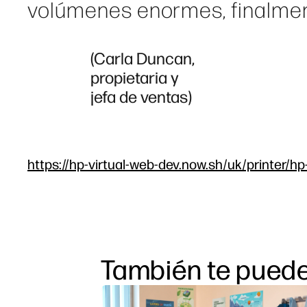
volúmenes enormes, finalme
(Carla Duncan,
propietaria y
jefa de ventas)
https://hp-virtual-web-dev.now.sh/uk/printer/h
También te puede