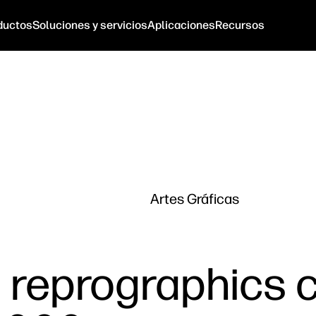
ductos
Soluciones y servicios
Aplicaciones
Recursos
Artes Gráficas
 reprographics 