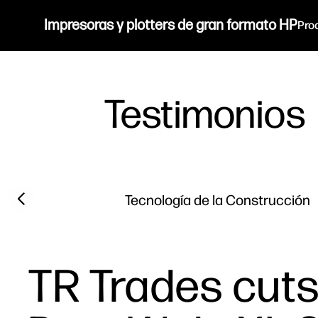
Impresoras y plotters de gran formato HP
Pro
Testimonios
Filter category
Previous slide
Tecnología de la Construcción
TR Trades cuts