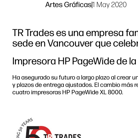
Artes Gráficas
|
1 May 2020
TR Trades es una empresa fam
sede en Vancouver que celebró
Impresora HP PageWide de la 
Ha asegurado su futuro a largo plazo al crear u
y plazos de entrega ajustados. El cambio más r
cuatro impresoras HP PageWide XL 8000.