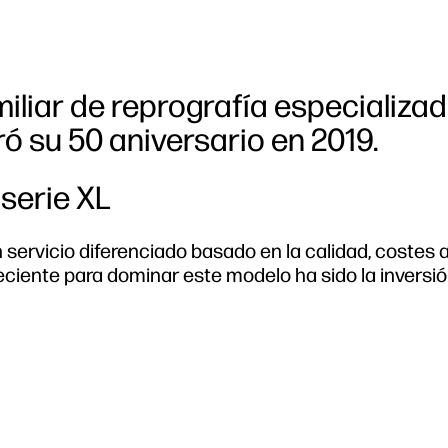
iliar de reprografía especializa
 su 50 aniversario en 2019.
serie XL
n servicio diferenciado basado en la calidad, costes 
eciente para dominar este modelo ha sido la inversi