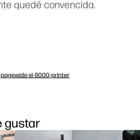
nte quedé convencida.
p-pagewide-xl-8000-printer
 gustar