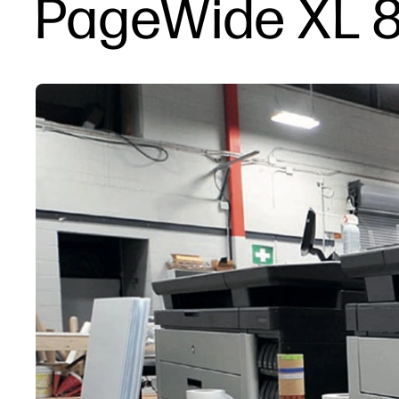
PageWide XL 