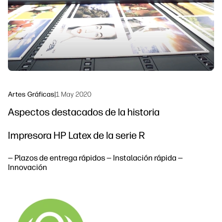
Sostenibilidad
Síguenos
linkedIn
facebook
twitter
youtube
Artes Gráficas
|
1 May 2020
Aspectos destacados de la historia
Impresora HP Latex de la serie R
— Plazos de entrega rápidos — Instalación rápida —
Innovación