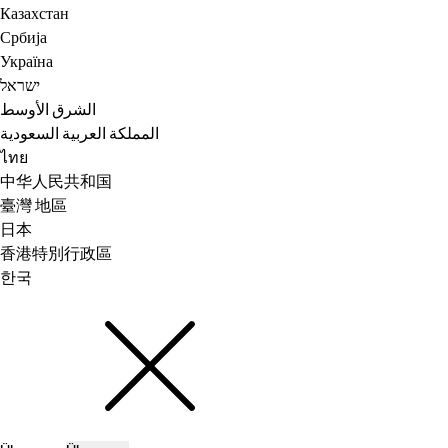
Казахстан
Србија
Україна
ישראל
الشرق الأوسط
المملكة العربية السعودية
ไทย
中华人民共和国
臺灣 地區
日本
香港特別行政區
한국