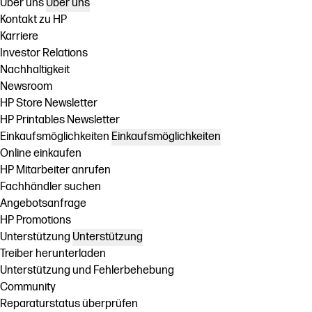
Über uns
Über uns
Kontakt zu HP
Karriere
Investor Relations
Nachhaltigkeit
Newsroom
HP Store Newsletter
HP Printables Newsletter
Einkaufsmöglichkeiten
Einkaufsmöglichkeiten
Online einkaufen
HP Mitarbeiter anrufen
Fachhändler suchen
Angebotsanfrage
HP Promotions
Unterstützung
Unterstützung
Treiber herunterladen
Unterstützung und Fehlerbehebung
Community
Reparaturstatus überprüfen