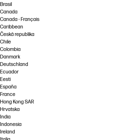
Brasil
Canada
Canada - Français
Caribbean
Česká republika
Chile
Colombia
Danmark
Deutschland
Ecuador
Eesti
España
France
Hong Kong SAR
Hrvatska
India
Indonesia
Ireland
Italia