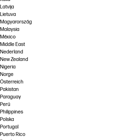
Latvija
Lietuva
Magyarország
Malaysia
México
Middle East
Nederland
New Zealand
Nigeria
Norge
Österreich
Pakistan
Paraguay
Perú
Philippines
Polska
Portugal
Puerto Rico