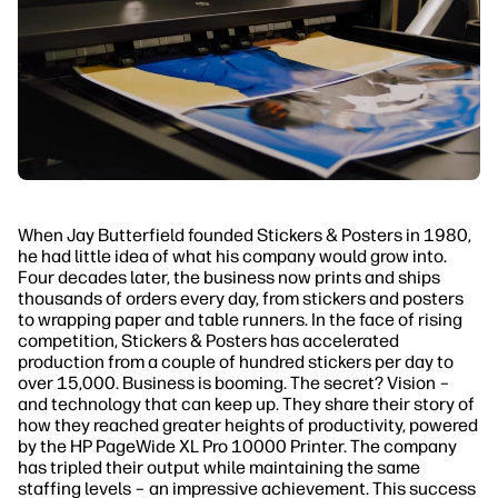
When Jay Butterfield founded Stickers & Posters in 1980,
he had little idea of what his company would grow into.
Four decades later, the business now prints and ships
thousands of orders every day, from stickers and posters
to wrapping paper and table runners. In the face of rising
competition, Stickers & Posters has accelerated
production from a couple of hundred stickers per day to
over 15,000. Business is booming. The secret? Vision –
and technology that can keep up. They share their story of
how they reached greater heights of productivity, powered
by the HP PageWide XL Pro 10000 Printer. The company
has tripled their output while maintaining the same
staffing levels – an impressive achievement. This success