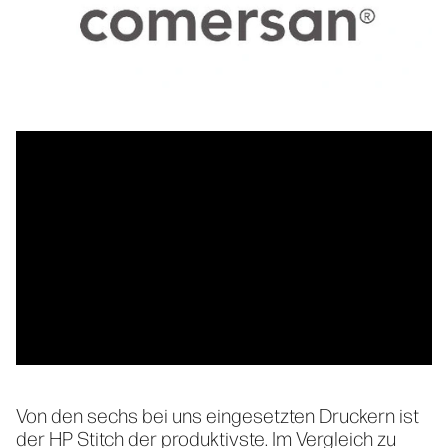
Von den sechs bei uns eingesetzten Druckern ist
der HP Stitch der produktivste. Im Vergleich zu