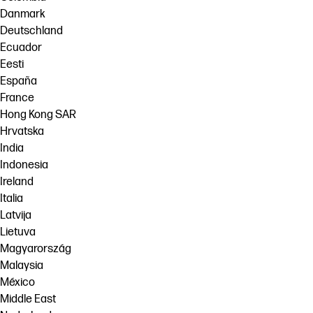
Danmark
Deutschland
Ecuador
Eesti
España
France
Hong Kong SAR
Hrvatska
India
Indonesia
Ireland
Italia
Latvija
Lietuva
Magyarország
Malaysia
México
Middle East