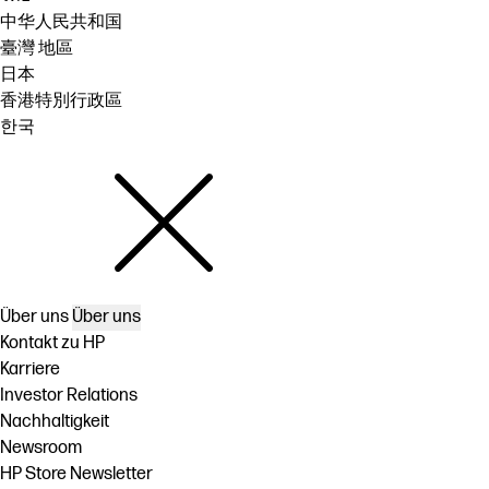
中华人民共和国
臺灣 地區
日本
香港特別行政區
한국
Über uns
Über uns
Kontakt zu HP
Karriere
Investor Relations
Nachhaltigkeit
Newsroom
HP Store Newsletter