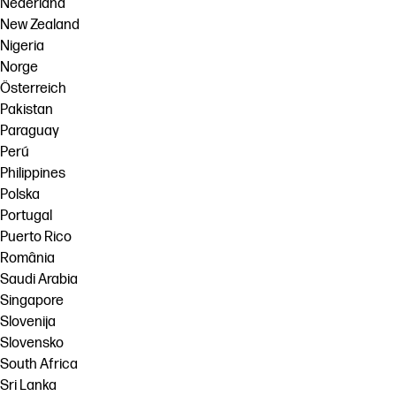
Nederland
New Zealand
Nigeria
Norge
Österreich
Pakistan
Paraguay
Perú
Philippines
Polska
Portugal
Puerto Rico
România
Saudi Arabia
Singapore
Slovenija
Slovensko
South Africa
Sri Lanka