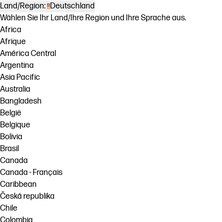
Land/Region:
Deutschland
Wählen Sie Ihr Land/Ihre Region und Ihre Sprache aus.
Africa
Afrique
América Central
Argentina
Asia Pacific
Australia
Bangladesh
België
Belgique
Bolivia
Brasil
Canada
Canada - Français
Caribbean
Česká republika
Chile
Colombia