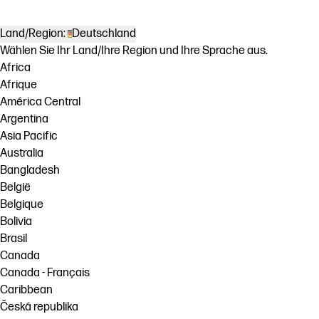
Land/Region:
Deutschland
Wählen Sie Ihr Land/Ihre Region und Ihre Sprache aus.
Africa
Afrique
América Central
Argentina
Asia Pacific
Australia
Bangladesh
België
Belgique
Bolivia
Brasil
Canada
Canada - Français
Caribbean
Česká republika