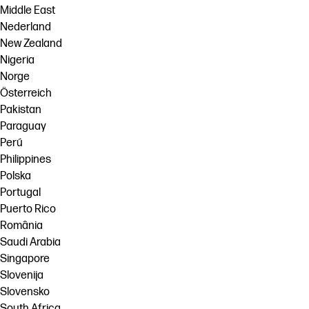
Middle East
Nederland
New Zealand
Nigeria
Norge
Österreich
Pakistan
Paraguay
Perú
Philippines
Polska
Portugal
Puerto Rico
România
Saudi Arabia
Singapore
Slovenija
Slovensko
South Africa