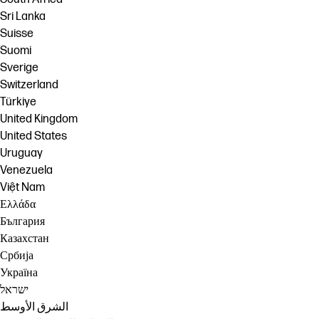
Sri Lanka
Suisse
Suomi
Sverige
Switzerland
Türkiye
United Kingdom
United States
Uruguay
Venezuela
Việt Nam
Ελλάδα
България
Казахстан
Србија
Україна
ישראל
الشرق الأوسط