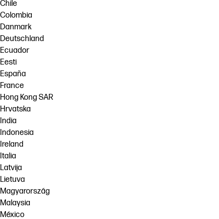
Chile
Colombia
Danmark
Deutschland
Ecuador
Eesti
España
France
Hong Kong SAR
Hrvatska
India
Indonesia
Ireland
Italia
Latvija
Lietuva
Magyarország
Malaysia
México