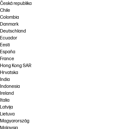
Česká republika
Chile
Colombia
Danmark
Deutschland
Ecuador
Eesti
España
France
Hong Kong SAR
Hrvatska
India
Indonesia
Ireland
Italia
Latvija
Lietuva
Magyarország
Malaysia