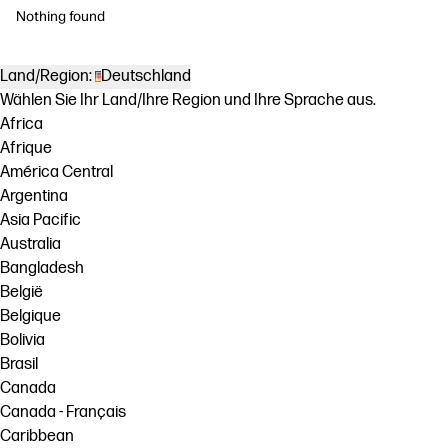
Nothing found
Land/Region:
Deutschland
Wählen Sie Ihr Land/Ihre Region und Ihre Sprache aus.
Africa
Afrique
América Central
Argentina
Asia Pacific
Australia
Bangladesh
België
Belgique
Bolivia
Brasil
Canada
Canada - Français
Caribbean