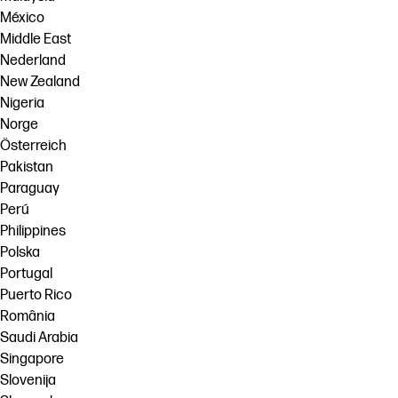
México
Middle East
Nederland
New Zealand
Nigeria
Norge
Österreich
Pakistan
Paraguay
Perú
Philippines
Polska
Portugal
Puerto Rico
România
Saudi Arabia
Singapore
Slovenija