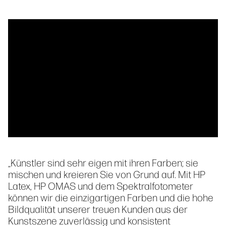
„Künstler sind sehr eigen mit ihren Farben; sie
mischen und kreieren Sie von Grund auf. Mit HP
Latex, HP OMAS und dem Spektralfotometer
können wir die einzigartigen Farben und die hohe
Bildqualität unserer treuen Kunden aus der
Kunstszene zuverlässig und konsistent