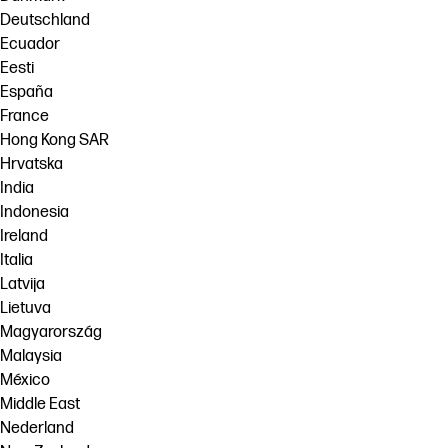
Deutschland
Ecuador
Eesti
España
France
Hong Kong SAR
Hrvatska
India
Indonesia
Ireland
Italia
Latvija
Lietuva
Magyarország
Malaysia
México
Middle East
Nederland