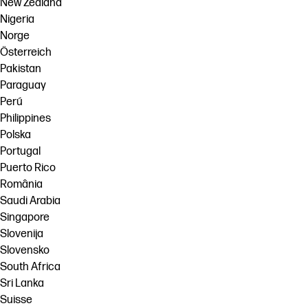
New Zealand
Nigeria
Norge
Österreich
Pakistan
Paraguay
Perú
Philippines
Polska
Portugal
Puerto Rico
România
Saudi Arabia
Singapore
Slovenija
Slovensko
South Africa
Sri Lanka
Suisse