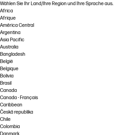
Wählen Sie Ihr Land/Ihre Region und Ihre Sprache aus.
Africa
Afrique
América Central
Argentina
Asia Pacific
Australia
Bangladesh
België
Belgique
Bolivia
Brasil
Canada
Canada - Français
Caribbean
Česká republika
Chile
Colombia
Danmark