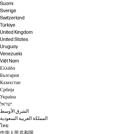
Suomi
Sverige
Switzerland
Türkiye
United Kingdom
United States
Uruguay
Venezuela
Việt Nam
Ελλάδα
България
Казахстан
Србија
Україна
ישראל
الشرق الأوسط
المملكة العربية السعودية
ไทย
中华人民共和国