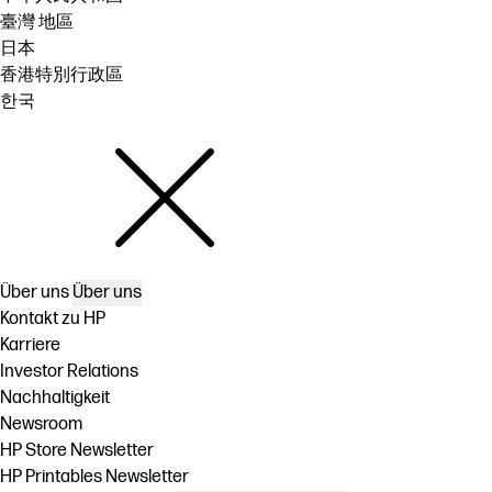
臺灣 地區
日本
香港特別行政區
한국
Über uns
Über uns
Kontakt zu HP
Karriere
Investor Relations
Nachhaltigkeit
Newsroom
HP Store Newsletter
HP Printables Newsletter