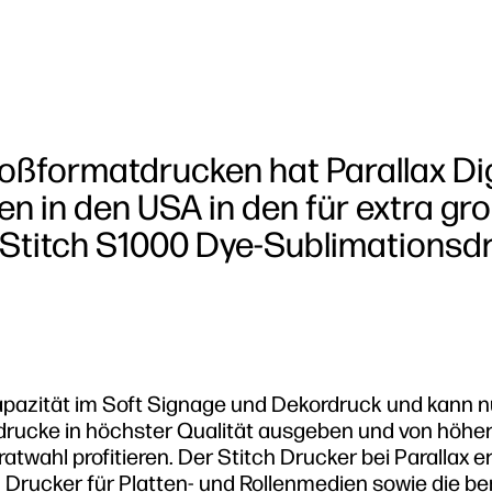
oßformatdrucken hat Parallax Dig
n in den USA in den für extra gr
 Stitch S1000 Dye-Sublimationsd
 Kapazität im Soft Signage und Dekordruck und kann 
bdrucke in höchster Qualität ausgeben und von höhe
ratwahl profitieren. Der Stitch Drucker bei Parallax 
rucker für Platten- und Rollenmedien sowie die ber