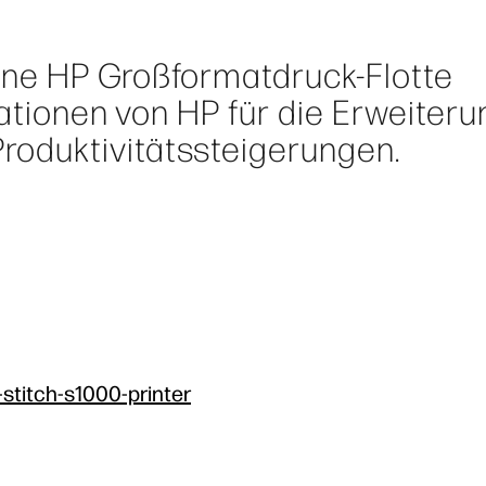
eine HP Großformatdruck-Flotte
vationen von HP für die Erweiter
oduktivitätssteigerungen.
-stitch-s1000-printer