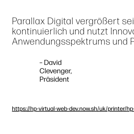
Parallax Digital vergrößert s
kontinuierlich und nutzt Inno
Anwendungsspektrums und Pr
– David
Clevenger,
Präsident
https://hp-virtual-web-dev.now.sh/uk/printer/hp