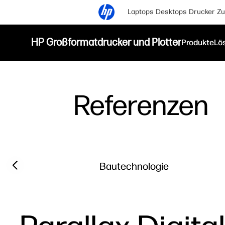
Laptops
Desktops
Drucker
Zu
HP Großformatdrucker und Plotter
Produkte
Lö
Referenzen
Filter category
Previous slide
Bautechnologie