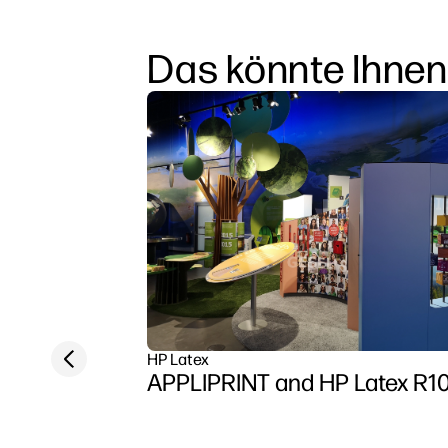
Das könnte Ihnen
Previous slide
HP Latex
APPLIPRINT and HP Latex R1