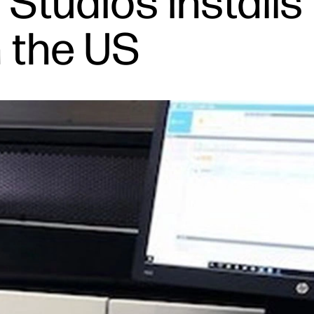
 Studios installs
n the US