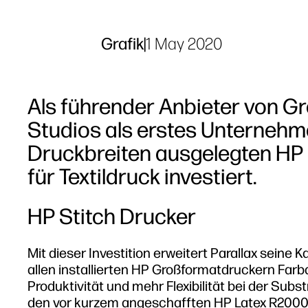
Grafik
|
1 May 2020
Als führender Anbieter von Gr
Studios als erstes Unternehme
Druckbreiten ausgelegten HP
für Textildruck investiert.
HP Stitch Drucker
Mit dieser Investition erweitert Parallax seine
allen installierten HP Großformatdruckern Far
Produktivität und mehr Flexibilität bei der Subst
den vor kurzem angeschafften HP Latex R2000 D