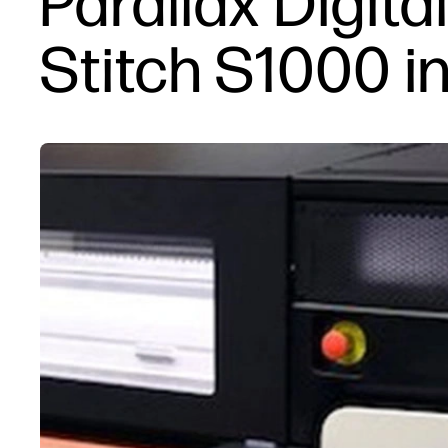
Parallax Digital
Stitch S1000 i