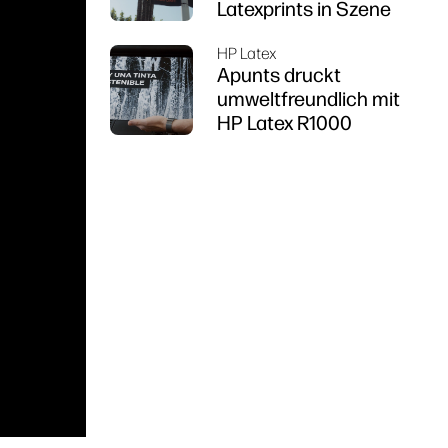
Latexprints in Szene
HP Latex
Apunts druckt
umweltfreundlich mit
HP Latex R1000