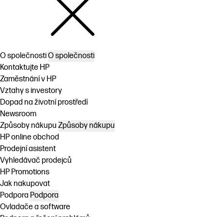
O společnosti
O společnosti
Kontaktujte HP
Zaměstnání v HP
Vztahy s investory
Dopad na životní prostředí
Newsroom
Způsoby nákupu
Způsoby nákupu
HP online obchod
Prodejní asistent
Vyhledávač prodejců
HP Promotions
Jak nakupovat
Podpora
Podpora
Ovladače a software