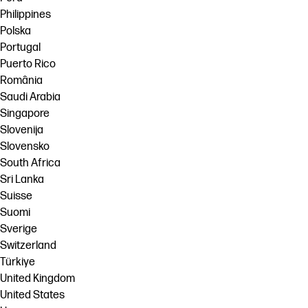
Philippines
Polska
Portugal
Puerto Rico
România
Saudi Arabia
Singapore
Slovenija
Slovensko
South Africa
Sri Lanka
Suisse
Suomi
Sverige
Switzerland
Türkiye
United Kingdom
United States