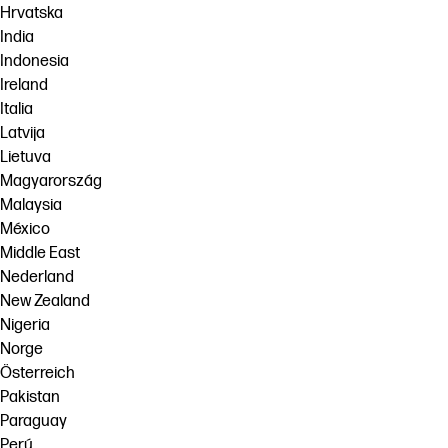
Hrvatska
India
Indonesia
Ireland
Italia
Latvija
Lietuva
Magyarország
Malaysia
México
Middle East
Nederland
New Zealand
Nigeria
Norge
Österreich
Pakistan
Paraguay
Perú