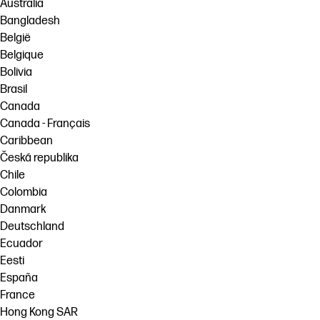
Australia
Bangladesh
België
Belgique
Bolivia
Brasil
Canada
Canada - Français
Caribbean
Česká republika
Chile
Colombia
Danmark
Deutschland
Ecuador
Eesti
España
France
Hong Kong SAR