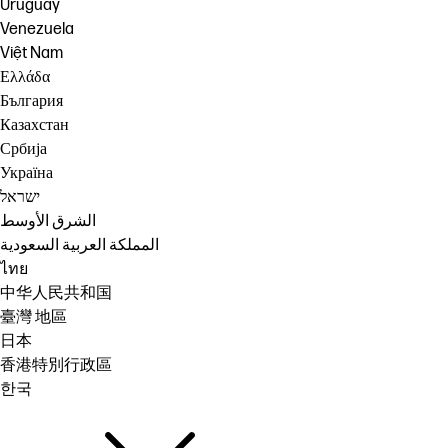
Uruguay
Venezuela
Việt Nam
Ελλάδα
България
Казахстан
Србија
Україна
ישראל
الشرق الأوسط
المملكة العربية السعودية
ไทย
中华人民共和国
臺灣 地區
日本
香港特別行政區
한국