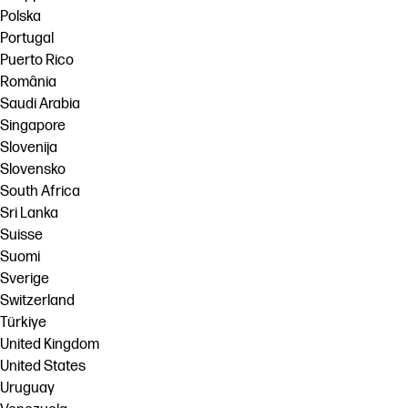
Polska
Portugal
Puerto Rico
România
Saudi Arabia
Singapore
Slovenija
Slovensko
South Africa
Sri Lanka
Suisse
Suomi
Sverige
Switzerland
Türkiye
United Kingdom
United States
Uruguay