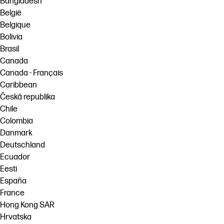
Bangladesh
België
Belgique
Bolivia
Brasil
Canada
Canada - Français
Caribbean
Česká republika
Chile
Colombia
Danmark
Deutschland
Ecuador
Eesti
España
France
Hong Kong SAR
Hrvatska