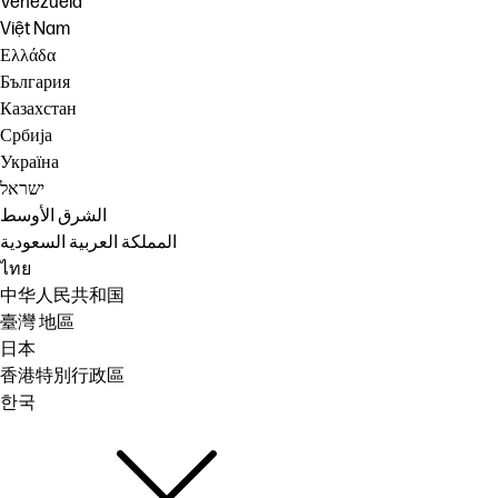
Venezuela
Việt Nam
Ελλάδα
България
Казахстан
Србија
Україна
ישראל
الشرق الأوسط
المملكة العربية السعودية
ไทย
中华人民共和国
臺灣 地區
日本
香港特別行政區
한국