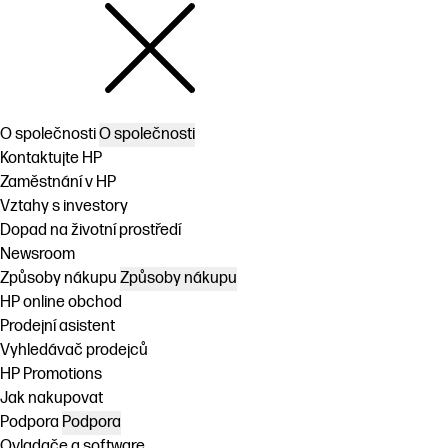
O společnosti
O společnosti
Kontaktujte HP
Zaměstnání v HP
Vztahy s investory
Dopad na životní prostředí
Newsroom
Způsoby nákupu
Způsoby nákupu
HP online obchod
Prodejní asistent
Vyhledávač prodejců
HP Promotions
Jak nakupovat
Podpora
Podpora
Ovladače a software