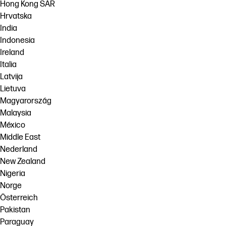
Hong Kong SAR
Hrvatska
India
Indonesia
Ireland
Italia
Latvija
Lietuva
Magyarország
Malaysia
México
Middle East
Nederland
New Zealand
Nigeria
Norge
Österreich
Pakistan
Paraguay