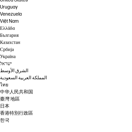
United States
Uruguay
Venezuela
Việt Nam
Ελλάδα
България
Казахстан
Србија
Україна
ישראל
الشرق الأوسط
المملكة العربية السعودية
ไทย
中华人民共和国
臺灣 地區
日本
香港特別行政區
한국