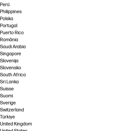
Perú
Philippines
Polska
Portugal
Puerto Rico
România
Saudi Arabia
Singapore
Slovenija
Slovensko
South Africa
Sri Lanka
Suisse
Suomi
Sverige
Switzerland
Türkiye
United Kingdom