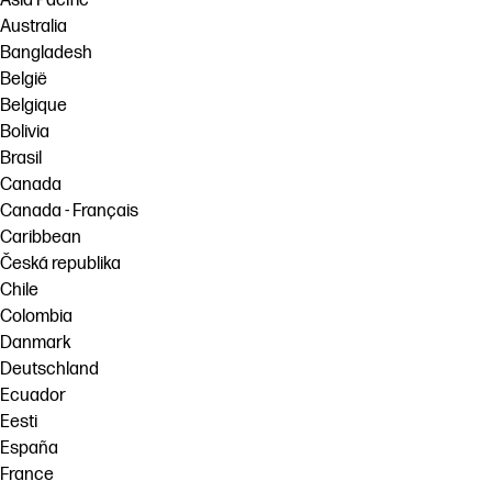
Asia Pacific
Australia
Bangladesh
België
Belgique
Bolivia
Brasil
Canada
Canada - Français
Caribbean
Česká republika
Chile
Colombia
Danmark
Deutschland
Ecuador
Eesti
España
France