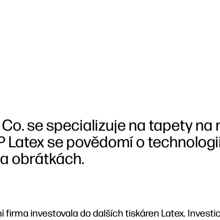
Co. se specializuje na tapety na 
P Latex se povědomí o technologi
na obrátkách.
firma investovala do dalších tiskáren Latex. Investi