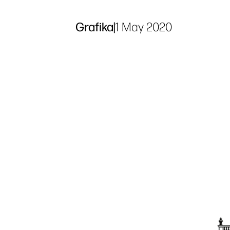
Grafika
|
1 May 2020