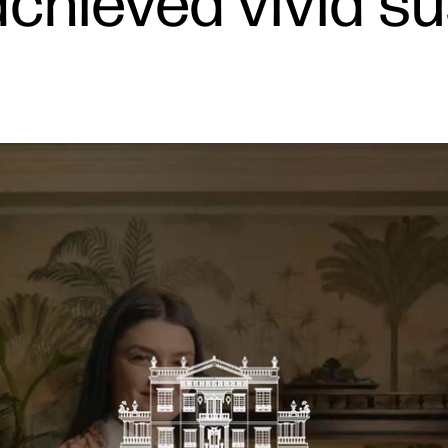
chieved vivid su