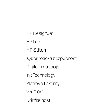
HP DesignJet
Tags
HP Latex
HP Stitch
Kybernetická bezpečnost
Digitální nástroje
Ink Technology
Plotrové tiskárny
Vzdělání
Udržitelnost