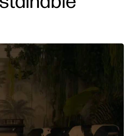
stainable