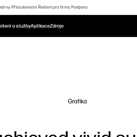
kárny
Příslušenství
Řešení pro firmy
Podpora
ešení a služby
Aplikace
Zdroje
Grafika