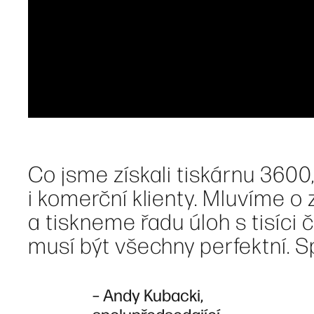
Co jsme získali tiskárnu 360
i komerční klienty. Mluvíme o
a tiskneme řadu úloh s tisíci
musí být všechny perfektní. 
– Andy Kubacki,