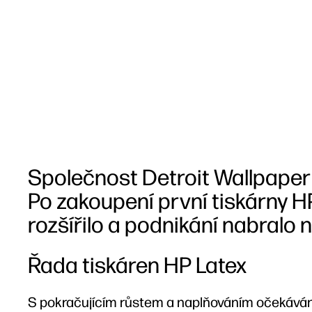
Společnost Detroit Wallpaper 
Po zakoupení první tiskárny H
rozšířilo a podnikání nabralo 
Řada tiskáren HP Latex
S pokračujícím růstem a naplňováním očekávání 