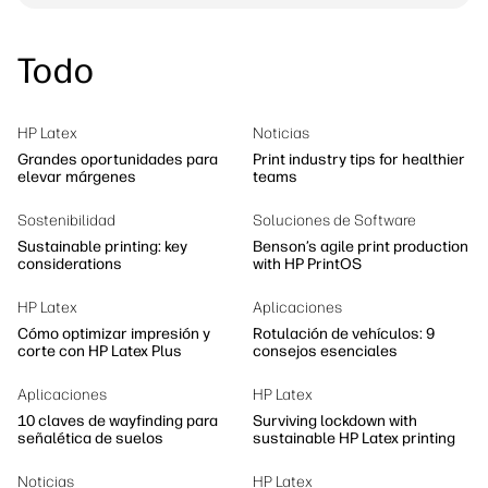
Todo
HP Latex
Noticias
Grandes oportunidades para
Print industry tips for healthier
elevar márgenes
teams
Sostenibilidad
Soluciones de Software
Sustainable printing: key
Benson’s agile print production
considerations
with HP PrintOS
HP Latex
Aplicaciones
Cómo optimizar impresión y
Rotulación de vehículos: 9
corte con HP Latex Plus
consejos esenciales
Aplicaciones
HP Latex
10 claves de wayfinding para
Surviving lockdown with
señalética de suelos
sustainable HP Latex printing
Noticias
HP Latex