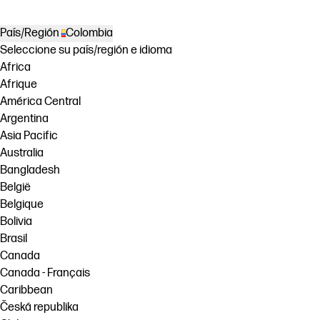
País/Región
Colombia
Seleccione su país/región e idioma
Africa
Afrique
América Central
Argentina
Asia Pacific
Australia
Bangladesh
België
Belgique
Bolivia
Brasil
Canada
Canada - Français
Caribbean
Česká republika