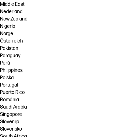
Middle East
Nederland
New Zealand
Nigeria
Norge
Österreich
Pakistan
Paraguay
Perú
Philippines
Polska
Portugal
Puerto Rico
România
Saudi Arabia
Singapore
Slovenija
Slovensko
South Africa