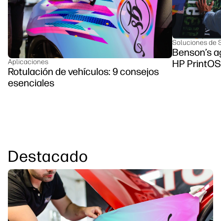
Soluciones de 
Benson’s ag
Aplicaciones
HP PrintOS
Rotulación de vehículos: 9 consejos
esenciales
Destacado