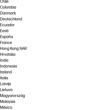
Chile
Colombia
Danmark
Deutschland
Ecuador
Eesti
España
France
Hong Kong SAR
Hrvatska
India
Indonesia
Ireland
Italia
Latvija
Lietuva
Magyarország
Malaysia
México