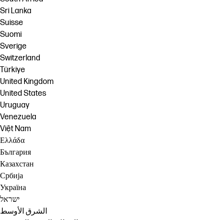
Sri Lanka
Suisse
Suomi
Sverige
Switzerland
Türkiye
United Kingdom
United States
Uruguay
Venezuela
Việt Nam
Ελλάδα
България
Казахстан
Србија
Україна
ישראל
الشرق الأوسط