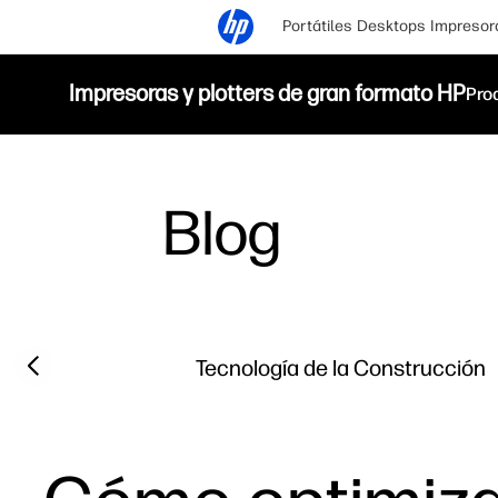
Portátiles
Desktops
Impresor
Impresoras y plotters de gran formato HP
Pro
Blog
Filter category
Previous slide
Tecnología de la Construcción