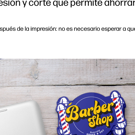
esión y corte que permite ahorra
espués de la impresión: no es necesario esperar a qu