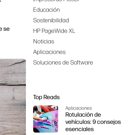
r
Educación
Sostenibilidad
e se
HP PageWide XL
Noticias
Aplicaciones
Soluciones de Software
Top Reads
Aplicaciones
Rotulación de
vehículos: 9 consejos
esenciales