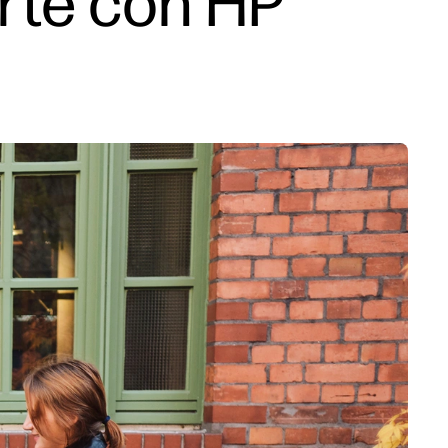
rte con HP