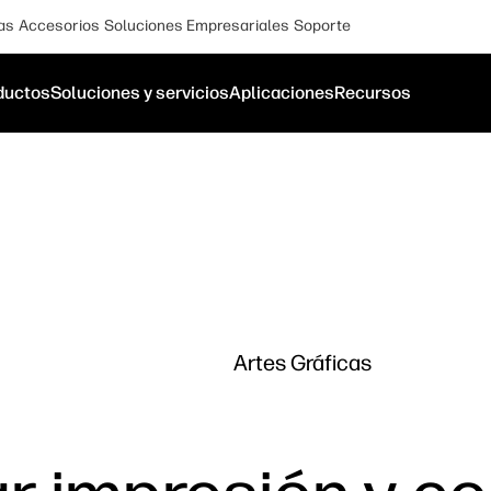
as
Accesorios
Soluciones Empresariales
Soporte
ductos
Soluciones y servicios
Aplicaciones
Recursos
Artes Gráficas