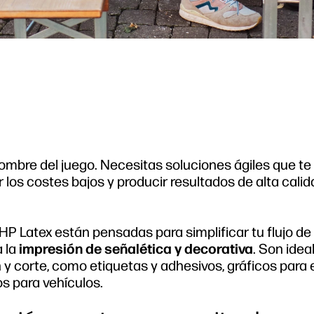
l nombre del juego. Necesitas soluciones ágiles que t
 los costes bajos y producir resultados de alta calid
P Latex están pensadas para simplificar tu flujo de 
a la
impresión de señalética y decorativa
. Son idea
y corte, como etiquetas y adhesivos, gráficos para e
os para vehículos.