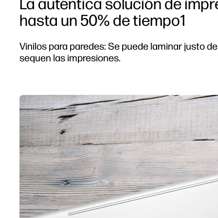
La auténtica solución de impr
hasta un 50% de tiempo1
Vinilos para paredes: Se puede laminar justo d
sequen las impresiones.