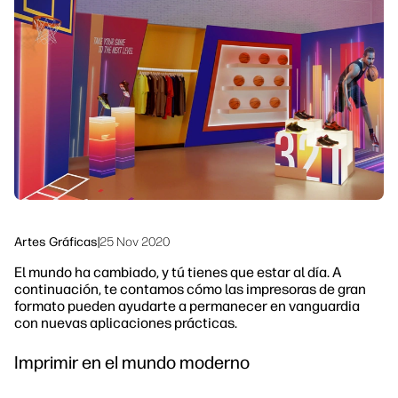
Síguenos
Soluciones de flujo de trabajo
linkedIn
facebook
twitter
youtube
Sostenibilidad
Artes Gráficas
|
25 Nov 2020
El mundo ha cambiado, y tú tienes que estar al día. A
continuación, te contamos cómo las impresoras de gran
formato pueden ayudarte a permanecer en vanguardia
con nuevas aplicaciones prácticas.
Imprimir en el mundo moderno