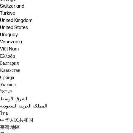
Switzerland
Türkiye
United Kingdom
United States
Uruguay
Venezuela
Việt Nam
Ελλάδα
България
Казахстан
Србија
Україна
ישראל
الشرق الأوسط
المملكة العربية السعودية
ไทย
中华人民共和国
臺灣 地區