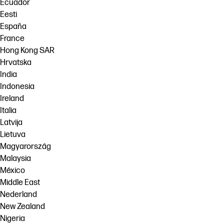
Ecuador
Eesti
España
France
Hong Kong SAR
Hrvatska
India
Indonesia
Ireland
Italia
Latvija
Lietuva
Magyarország
Malaysia
México
Middle East
Nederland
New Zealand
Nigeria