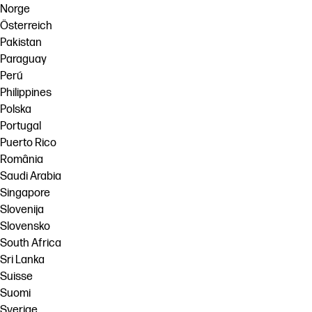
Norge
Österreich
Pakistan
Paraguay
Perú
Philippines
Polska
Portugal
Puerto Rico
România
Saudi Arabia
Singapore
Slovenija
Slovensko
South Africa
Sri Lanka
Suisse
Suomi
Sverige