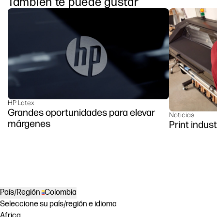
También te puede gustar
HP Latex
Grandes oportunidades para elevar
Noticias
márgenes
Print indust
País/Región
Colombia
Seleccione su país/región e idioma
Africa