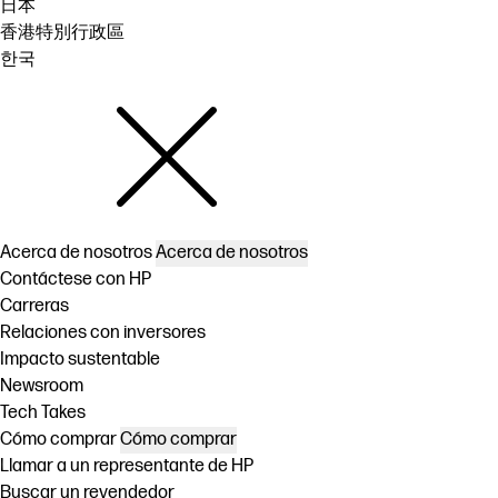
日本
香港特別行政區
한국
Acerca de nosotros
Acerca de nosotros
Contáctese con HP
Carreras
Relaciones con inversores
Impacto sustentable
Newsroom
Tech Takes
Cómo comprar
Cómo comprar
Llamar a un representante de HP
Buscar un revendedor