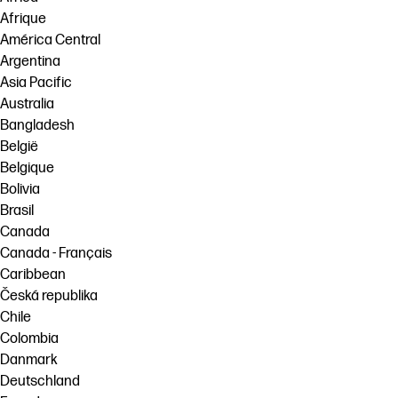
Afrique
América Central
Argentina
Asia Pacific
Australia
Bangladesh
België
Belgique
Bolivia
Brasil
Canada
Canada - Français
Caribbean
Česká republika
Chile
Colombia
Danmark
Deutschland