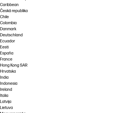
Caribbean
Česká republika
Chile
Colombia
Danmark
Deutschland
Ecuador
Eesti
España
France
Hong Kong SAR
Hrvatska
India
Indonesia
Ireland
Italia
Latvija
Lietuva