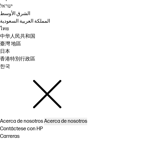
ישראל
الشرق الأوسط
المملكة العربية السعودية
ไทย
中华人民共和国
臺灣 地區
日本
香港特別行政區
한국
Acerca de nosotros
Acerca de nosotros
Contáctese con HP
Carreras