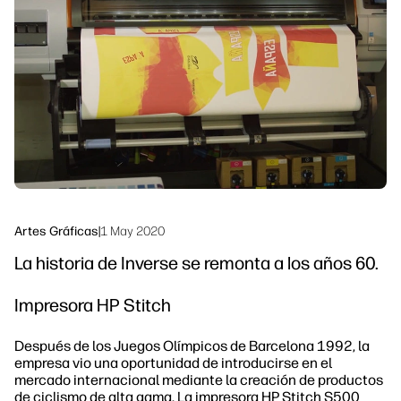
Síguenos
Soluciones de flujo de trabajo
linkedIn
facebook
twitter
youtube
Sostenibilidad
Artes Gráficas
|
1 May 2020
La historia de Inverse se remonta a los años 60.
Impresora HP Stitch
Después de los Juegos Olímpicos de Barcelona 1992, la
empresa vio una oportunidad de introducirse en el
mercado internacional mediante la creación de productos
de ciclismo de alta gama. La impresora HP Stitch S500