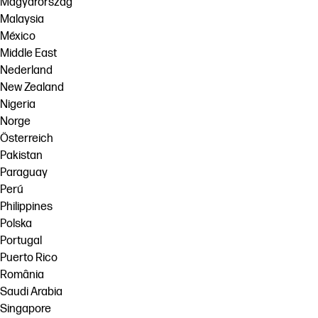
Magyarország
Malaysia
México
Middle East
Nederland
New Zealand
Nigeria
Norge
Österreich
Pakistan
Paraguay
Perú
Philippines
Polska
Portugal
Puerto Rico
România
Saudi Arabia
Singapore