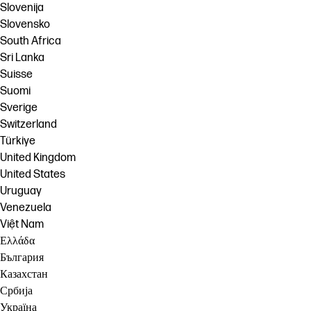
Slovenija
Slovensko
South Africa
Sri Lanka
Suisse
Suomi
Sverige
Switzerland
Türkiye
United Kingdom
United States
Uruguay
Venezuela
Việt Nam
Ελλάδα
България
Казахстан
Србија
Україна