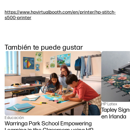
https://www.hpvirtualbooth.com/en/printer/hp-stitch-
s500-printer
También te puede gustar
HP Latex
Tapley Sign
en Irlanda
Educación
Warringa Park School Empowering