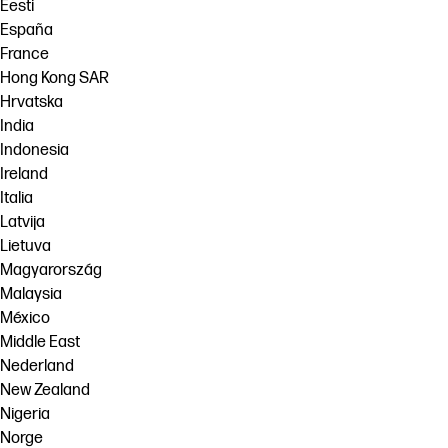
Eesti
España
France
Hong Kong SAR
Hrvatska
India
Indonesia
Ireland
Italia
Latvija
Lietuva
Magyarország
Malaysia
México
Middle East
Nederland
New Zealand
Nigeria
Norge