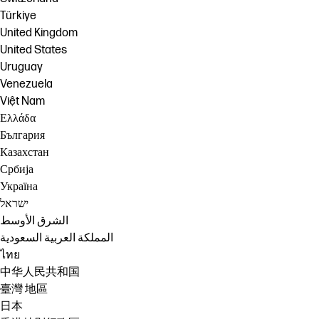
Türkiye
United Kingdom
United States
Uruguay
Venezuela
Việt Nam
Ελλάδα
България
Казахстан
Србија
Україна
ישראל
الشرق الأوسط
المملكة العربية السعودية
ไทย
中华人民共和国
臺灣 地區
日本