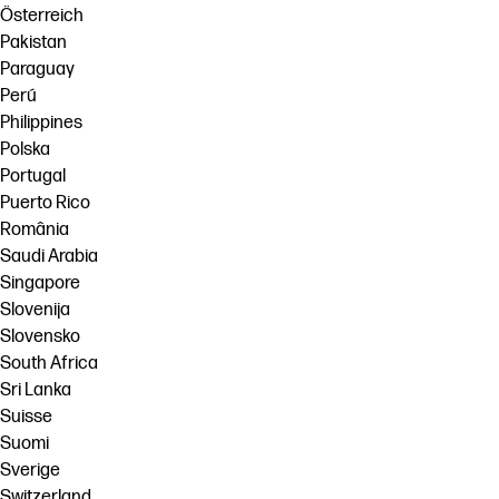
Österreich
Pakistan
Paraguay
Perú
Philippines
Polska
Portugal
Puerto Rico
România
Saudi Arabia
Singapore
Slovenija
Slovensko
South Africa
Sri Lanka
Suisse
Suomi
Sverige
Switzerland