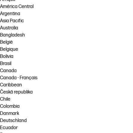
América Central
Argentina
Asia Pacific
Australia
Bangladesh
België
Belgique
Bolivia
Brasil
Canada
Canada - Français
Caribbean
Česká republika
Chile
Colombia
Danmark
Deutschland
Ecuador