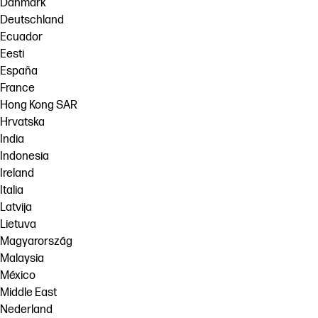
Danmark
Deutschland
Ecuador
Eesti
España
France
Hong Kong SAR
Hrvatska
India
Indonesia
Ireland
Italia
Latvija
Lietuva
Magyarország
Malaysia
México
Middle East
Nederland