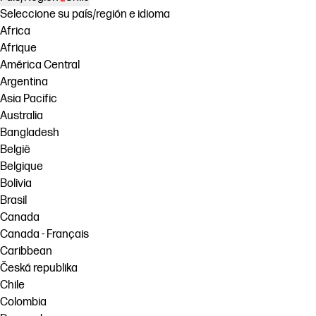
Seleccione su país/región e idioma
Africa
Afrique
América Central
Argentina
Asia Pacific
Australia
Bangladesh
België
Belgique
Bolivia
Brasil
Canada
Canada - Français
Caribbean
Česká republika
Chile
Colombia