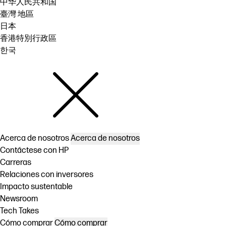
中华人民共和国
臺灣 地區
日本
香港特別行政區
한국
Acerca de nosotros
Acerca de nosotros
Contáctese con HP
Carreras
Relaciones con inversores
Impacto sustentable
Newsroom
Tech Takes
Cómo comprar
Cómo comprar