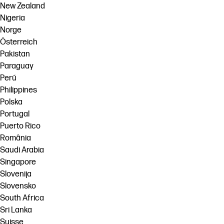
New Zealand
Nigeria
Norge
Österreich
Pakistan
Paraguay
Perú
Philippines
Polska
Portugal
Puerto Rico
România
Saudi Arabia
Singapore
Slovenija
Slovensko
South Africa
Sri Lanka
Suisse