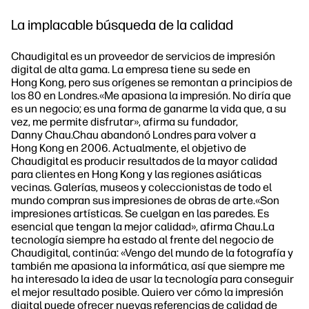
La implacable búsqueda de la calidad
Chaudigital es un proveedor de servicios de impresión
digital de alta gama. La empresa tiene su sede en
Hong Kong, pero sus orígenes se remontan a principios de
los 80 en Londres.«Me apasiona la impresión. No diría que
es un negocio; es una forma de ganarme la vida que, a su
vez, me permite disfrutar», afirma su fundador,
Danny Chau.Chau abandonó Londres para volver a
Hong Kong en 2006. Actualmente, el objetivo de
Chaudigital es producir resultados de la mayor calidad
para clientes en Hong Kong y las regiones asiáticas
vecinas. Galerías, museos y coleccionistas de todo el
mundo compran sus impresiones de obras de arte.«Son
impresiones artísticas. Se cuelgan en las paredes. Es
esencial que tengan la mejor calidad», afirma Chau.La
tecnología siempre ha estado al frente del negocio de
Chaudigital, continúa: «Vengo del mundo de la fotografía y
también me apasiona la informática, así que siempre me
ha interesado la idea de usar la tecnología para conseguir
el mejor resultado posible. Quiero ver cómo la impresión
digital puede ofrecer nuevas referencias de calidad de