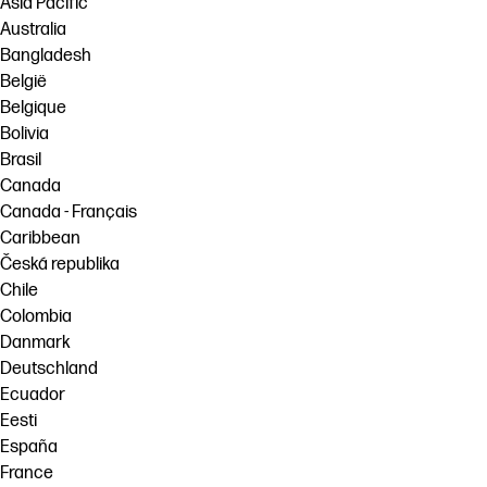
Asia Pacific
Australia
Bangladesh
België
Belgique
Bolivia
Brasil
Canada
Canada - Français
Caribbean
Česká republika
Chile
Colombia
Danmark
Deutschland
Ecuador
Eesti
España
France