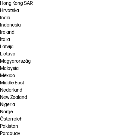
Hong Kong SAR
Hrvatska
India
Indonesia
Ireland
Italia
Latvija
Lietuva
Magyarország
Malaysia
México
Middle East
Nederland
New Zealand
Nigeria
Norge
Österreich
Pakistan
Paraguay