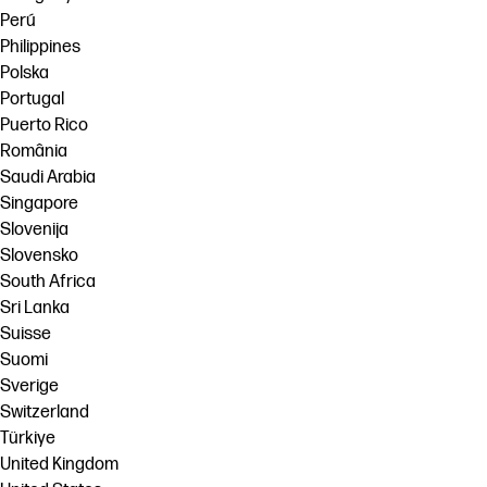
Perú
Philippines
Polska
Portugal
Puerto Rico
România
Saudi Arabia
Singapore
Slovenija
Slovensko
South Africa
Sri Lanka
Suisse
Suomi
Sverige
Switzerland
Türkiye
United Kingdom