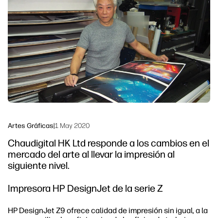
Síguenos
Soluciones de flujo de trabajo
linkedIn
facebook
twitter
youtube
Sostenibilidad
Artes Gráficas
|
1 May 2020
Chaudigital HK Ltd responde a los cambios en el
mercado del arte al llevar la impresión al
siguiente nivel.
Impresora HP DesignJet de la serie Z
HP DesignJet Z9 ofrece calidad de impresión sin igual, a la