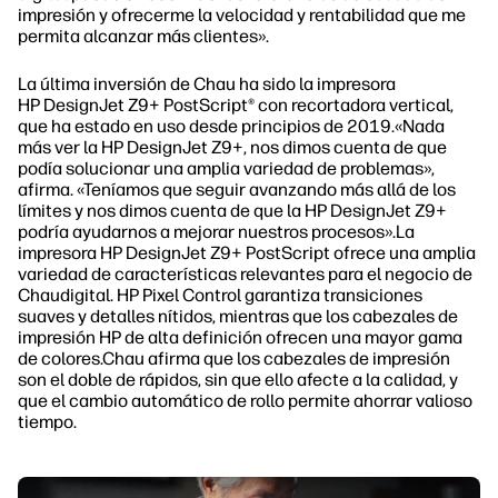
impresión y ofrecerme la velocidad y rentabilidad que me
permita alcanzar más clientes».
La última inversión de Chau ha sido la impresora
HP DesignJet Z9+ PostScript® con recortadora vertical,
que ha estado en uso desde principios de 2019.«Nada
más ver la HP DesignJet Z9+, nos dimos cuenta de que
podía solucionar una amplia variedad de problemas»,
afirma. «Teníamos que seguir avanzando más allá de los
límites y nos dimos cuenta de que la HP DesignJet Z9+
podría ayudarnos a mejorar nuestros procesos».La
impresora HP DesignJet Z9+ PostScript ofrece una amplia
variedad de características relevantes para el negocio de
Chaudigital. HP Pixel Control garantiza transiciones
suaves y detalles nítidos, mientras que los cabezales de
impresión HP de alta definición ofrecen una mayor gama
de colores.Chau afirma que los cabezales de impresión
son el doble de rápidos, sin que ello afecte a la calidad, y
que el cambio automático de rollo permite ahorrar valioso
tiempo.