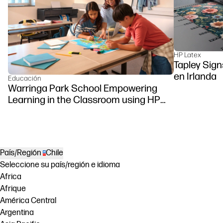
HP Latex
Tapley Sign
en Irlanda
Educación
Warringa Park School Empowering
Learning in the Classroom using HP
DesignJet Z6 series printer
País/Región
Chile
Seleccione su país/región e idioma
Africa
Afrique
América Central
Argentina