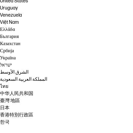
United States
Uruguay
Venezuela
Việt Nam
Ελλάδα
България
Казахстан
Србија
Україна
ישראל
الشرق الأوسط
المملكة العربية السعودية
ไทย
中华人民共和国
臺灣 地區
日本
香港特別行政區
한국