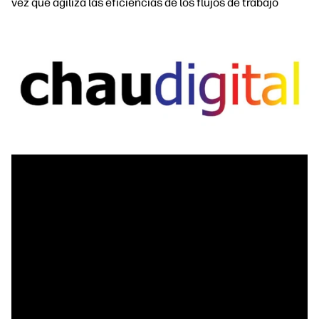
vez que agiliza las eficiencias de los flujos de trabajo