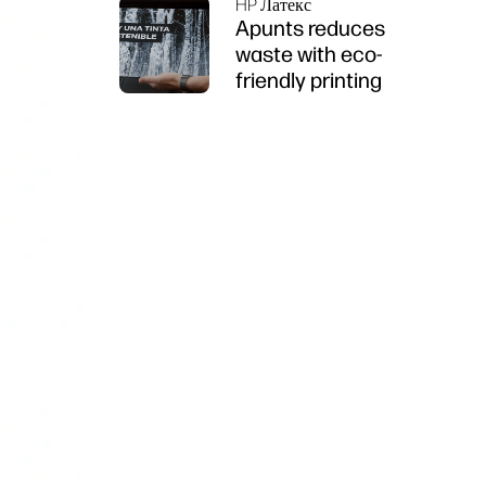
HP Латекс
Apunts reduces
waste with eco-
friendly printing