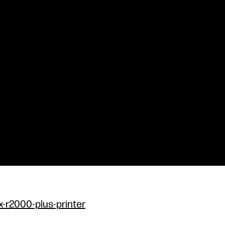
x-r2000-plus-printer