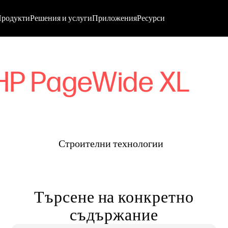
родукти
Решения и услуги
Приложения
Ресурси
HP PageWide XL
Строителни технологии
Търсене на конкретно
съдържание