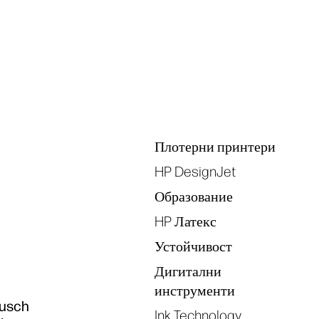
Tags
Плотерни принтери
HP DesignJet
Образование
HP Латекс
Устойчивост
Дигитални
инструменти
usch
Ink Technology