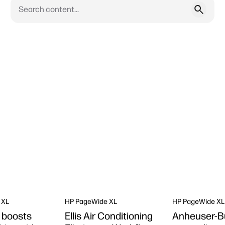
 XL
HP PageWide XL
HP PageWide XL
 boosts
Ellis Air Conditioning
Anheuser-B