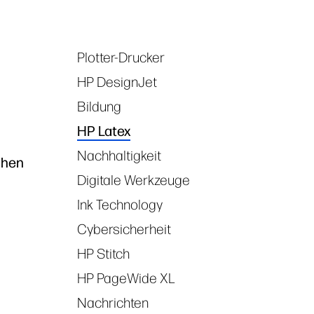
Plotter-Drucker
Tags
HP DesignJet
Bildung
HP Latex
Nachhaltigkeit
chen
Digitale Werkzeuge
Ink Technology
Cybersicherheit
HP Stitch
HP PageWide XL
Nachrichten