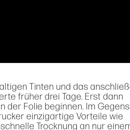
altigen Tinten und das anschlie
rte früher drei Tage. Erst dann
n der Folie beginnen. Im Gegens
ucker einzigartige Vorteile wie
schnelle Trocknung an nur einem