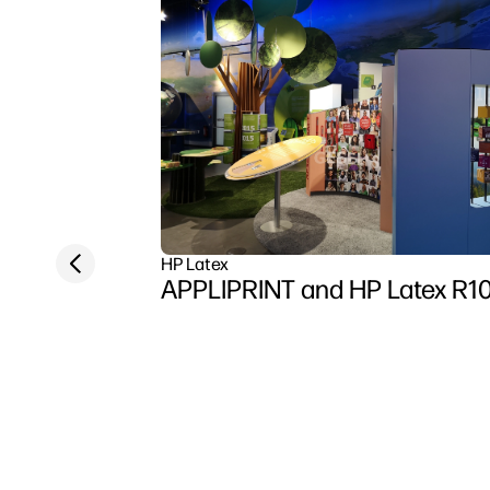
Previous slide
HP Latex
APPLIPRINT and HP Latex R1