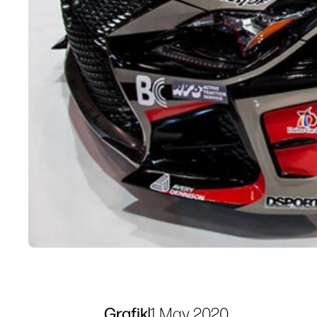
Grafik
|
1 May 2020