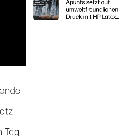
Apunts setzt auf
umweltfreundlichen
Druck mit HP Latex
R1000
ßende
atz
 Tag,