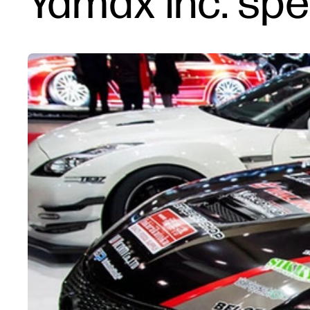
Yamax Inc. spe