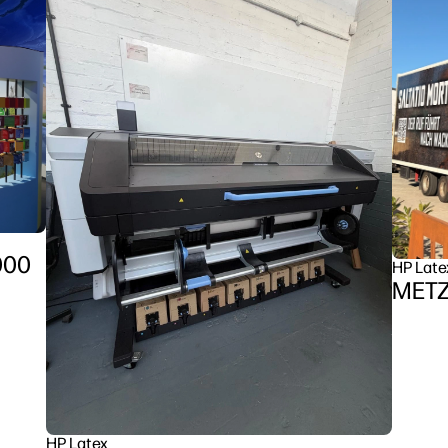
000
HP Late
HP Latex