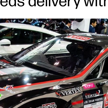
eds delivery wi