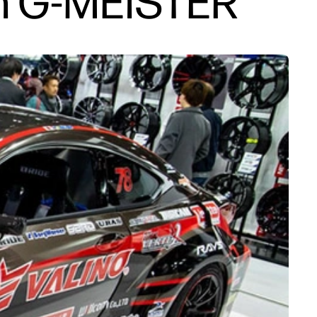
th G-MEISTER