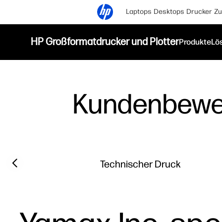
Laptops
Desktops
Drucker
Zu
HP Großformatdrucker und Plotter
Produkte
Lö
Kundenbewe
Filter category
Previous slide
Technischer Druck