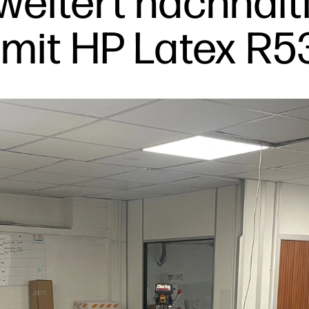
eitert nachhalt
mit HP Latex R5