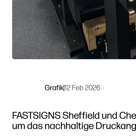
Grafik
|
12 Feb 2026
FASTSIGNS Sheffield und Chest
um das nachhaltige Druckang