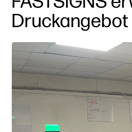
FASTSIGNS erw
Druckangebot 