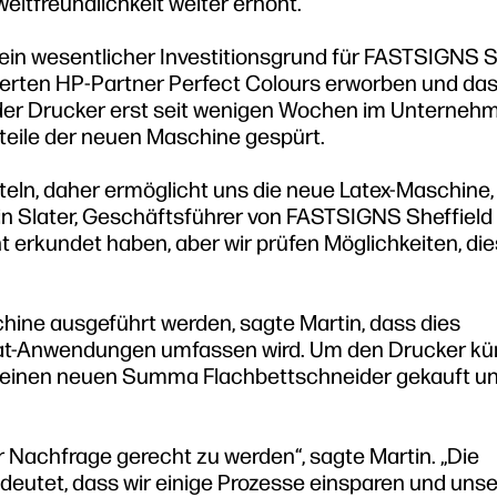
eltfreundlichkeit weiter erhöht.
n wesentlicher Investitionsgrund für FASTSIGNS S
sierten HP-Partner Perfect Colours erworben und da
der Drucker erst seit wenigen Wochen im Unternehm
orteile der neuen Maschine gespürt.
teln, daher ermöglicht uns die neue Latex-Maschine
tin Slater, Geschäftsführer von FASTSIGNS Sheffield
cht erkundet haben, aber wir prüfen Möglichkeiten, die
chine ausgeführt werden, sagte Martin, dass dies
rat-Anwendungen umfassen wird. Um den Drucker kün
einen neuen Summa Flachbettschneider gekauft un
 Nachfrage gerecht zu werden“, sagte Martin. „Die
edeutet, dass wir einige Prozesse einsparen und uns