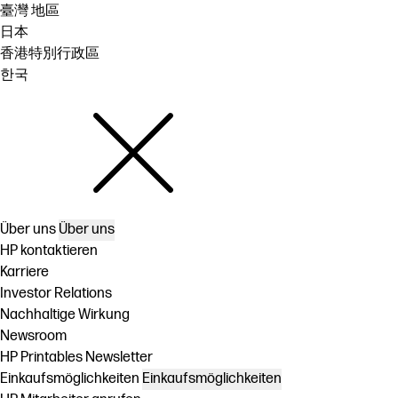
臺灣 地區
日本
香港特別行政區
한국
Über uns
Über uns
HP kontaktieren
Karriere
Investor Relations
Nachhaltige Wirkung
Newsroom
HP Printables Newsletter
Einkaufsmöglichkeiten
Einkaufsmöglichkeiten