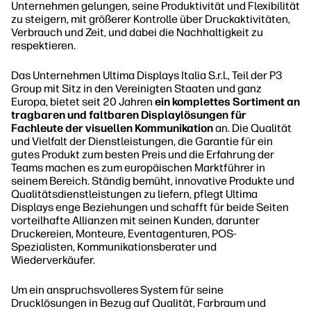
Unternehmen gelungen, seine Produktivität und Flexibilität
zu steigern, mit größerer Kontrolle über Druckaktivitäten,
Verbrauch und Zeit, und dabei die Nachhaltigkeit zu
respektieren.
Das Unternehmen Ultima Displays Italia S.r.l., Teil der P3
Group mit Sitz in den Vereinigten Staaten und ganz
Europa, bietet seit 20 Jahren
ein komplettes Sortiment an
tragbaren und faltbaren Displaylösungen für
Fachleute der visuellen Kommunikation
an. Die Qualität
und Vielfalt der Dienstleistungen, die Garantie für ein
gutes Produkt zum besten Preis und die Erfahrung der
Teams machen es zum europäischen Marktführer in
seinem Bereich. Ständig bemüht, innovative Produkte und
Qualitätsdienstleistungen zu liefern, pflegt Ultima
Displays enge Beziehungen und schafft für beide Seiten
vorteilhafte Allianzen mit seinen Kunden, darunter
Druckereien, Monteure, Eventagenturen, POS-
Spezialisten, Kommunikationsberater und
Wiederverkäufer.
Um ein anspruchsvolleres System für seine
Drucklösungen in Bezug auf Qualität, Farbraum und