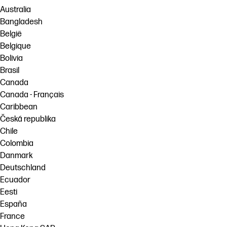
Australia
Bangladesh
België
Belgique
Bolivia
Brasil
Canada
Canada - Français
Caribbean
Česká republika
Chile
Colombia
Danmark
Deutschland
Ecuador
Eesti
España
France