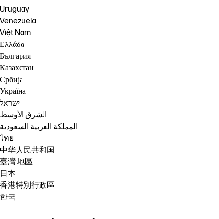
Uruguay
Venezuela
Việt Nam
Ελλάδα
България
Казахстан
Србија
Україна
ישראל
الشرق الأوسط
المملكة العربية السعودية
ไทย
中华人民共和国
臺灣 地區
日本
香港特別行政區
한국