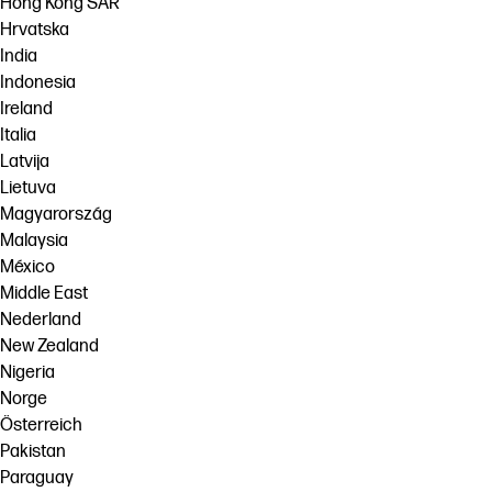
Hong Kong SAR
Hrvatska
India
Indonesia
Ireland
Italia
Latvija
Lietuva
Magyarország
Malaysia
México
Middle East
Nederland
New Zealand
Nigeria
Norge
Österreich
Pakistan
Paraguay