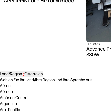
APPLIPRINT and HP Latex R1000
HP Latex
Advance Pr
830W
Land/Region
Österreich
Wählen Sie Ihr Land/Ihre Region und Ihre Sprache aus.
Africa
Afrique
América Central
Argentina
Asia Pacific