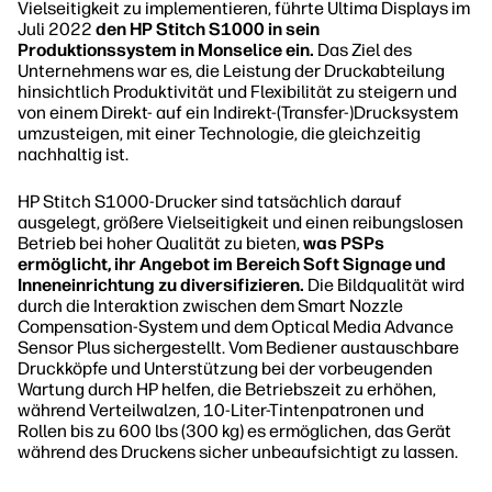
Vielseitigkeit zu implementieren, führte Ultima Displays im
Juli 2022
den HP Stitch S1000 in sein
Produktionssystem in Monselice ein.
Das Ziel des
Unternehmens war es, die Leistung der Druckabteilung
hinsichtlich Produktivität und Flexibilität zu steigern und
von einem Direkt- auf ein Indirekt-(Transfer-)Drucksystem
umzusteigen, mit einer Technologie, die gleichzeitig
nachhaltig ist.
HP Stitch S1000-Drucker sind tatsächlich darauf
ausgelegt, größere Vielseitigkeit und einen reibungslosen
Betrieb bei hoher Qualität zu bieten,
was PSPs
ermöglicht, ihr Angebot im Bereich Soft Signage und
Inneneinrichtung zu diversifizieren.
Die Bildqualität wird
durch die Interaktion zwischen dem Smart Nozzle
Compensation-System und dem Optical Media Advance
Sensor Plus sichergestellt. Vom Bediener austauschbare
Druckköpfe und Unterstützung bei der vorbeugenden
Wartung durch HP helfen, die Betriebszeit zu erhöhen,
während Verteilwalzen, 10-Liter-Tintenpatronen und
Rollen bis zu 600 lbs (300 kg) es ermöglichen, das Gerät
während des Druckens sicher unbeaufsichtigt zu lassen.