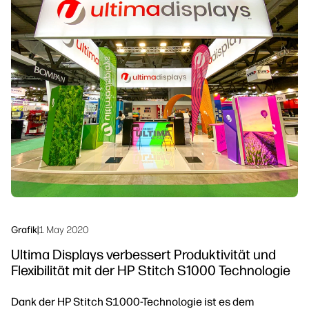
linkedIn
facebook
twitter
youtube
Workflow-Lösungen
Nachhaltigkeit
Grafik
|
1 May 2020
Ultima Displays verbessert Produktivität und
Flexibilität mit der HP Stitch S1000 Technologie
Dank der HP Stitch S1000-Technologie ist es dem