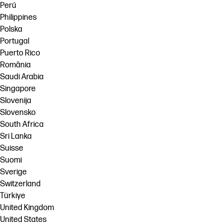
Perú
Philippines
Polska
Portugal
Puerto Rico
România
Saudi Arabia
Singapore
Slovenija
Slovensko
South Africa
Sri Lanka
Suisse
Suomi
Sverige
Switzerland
Türkiye
United Kingdom
United States