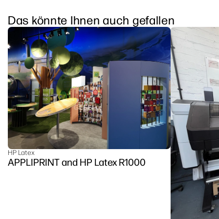
Das könnte Ihnen auch gefallen
HP Latex
APPLIPRINT and HP Latex R1000