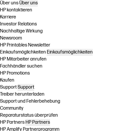
Über uns
Über uns
HP kontaktieren
Karriere
Investor Relations
Nachhaltige Wirkung
Newsroom
HP Printables Newsletter
Einkaufsmöglichkeiten
Einkaufsmöglichkeiten
HP Mitarbeiter anrufen
Fachhändler suchen
HP Promotions
Kaufen
Support
Support
Treiber herunterladen
Support und Fehlerbehebung
Community
Reparaturstatus überprüfen
HP Partners
HP Partners
HP Amplify Partnerprogramm