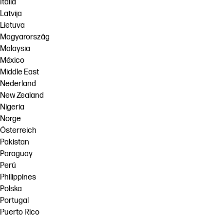
Italia
Latvija
Lietuva
Magyarország
Malaysia
México
Middle East
Nederland
New Zealand
Nigeria
Norge
Österreich
Pakistan
Paraguay
Perú
Philippines
Polska
Portugal
Puerto Rico