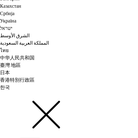
Казахстан
Србија
Україна
ישראל
الشرق الأوسط
المملكة العربية السعودية
ไทย
中华人民共和国
臺灣 地區
日本
香港特別行政區
한국