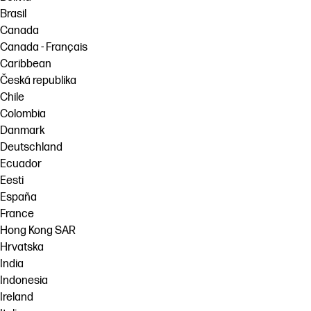
Brasil
Canada
Canada - Français
Caribbean
Česká republika
Chile
Colombia
Danmark
Deutschland
Ecuador
Eesti
España
France
Hong Kong SAR
Hrvatska
India
Indonesia
Ireland