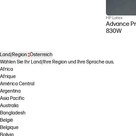
HP Latex
Advance Pr
830W
Land/Region
Österreich
Wählen Sie Ihr Land/Ihre Region und Ihre Sprache aus.
Africa
Afrique
América Central
Argentina
Asia Pacific
Australia
Bangladesh
België
Belgique
Bolivia