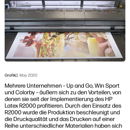
linkedIn
facebook
twitter
youtube
Workflow-Lösungen
Nachhaltigkeit
Grafik
|
1 May 2020
Mehrere Unternehmen – Up and Go, Win Sport
und Colorby – äußern sich zu den Vorteilen, von
denen sie seit der Implementierung des HP
Latex R2000 profitieren. Durch den Einsatz des
R2000 wurde die Produktion beschleunigt und
die Druckqualität und das Drucken auf einer
Reihe unterschiedlicher Materialien haben sich