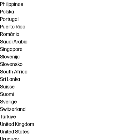
Philippines
Polska
Portugal
Puerto Rico
România
Saudi Arabia
Singapore
Slovenija
Slovensko
South Africa
Sri Lanka
Suisse
Suomi
Sverige
Switzerland
Türkiye
United Kingdom
United States
Uruguay