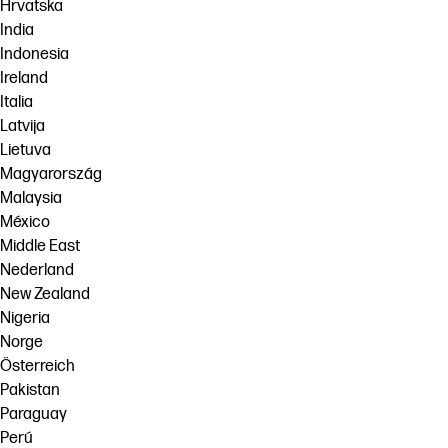
Hrvatska
India
Indonesia
Ireland
Italia
Latvija
Lietuva
Magyarország
Malaysia
México
Middle East
Nederland
New Zealand
Nigeria
Norge
Österreich
Pakistan
Paraguay
Perú