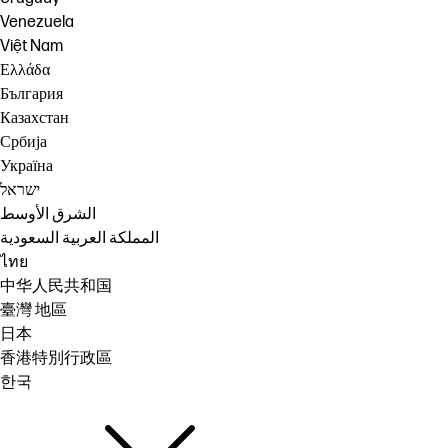
Venezuela
Việt Nam
Ελλάδα
България
Казахстан
Србија
Україна
ישראל
الشرق الأوسط
المملكة العربية السعودية
ไทย
中华人民共和国
臺灣 地區
日本
香港特別行政區
한국