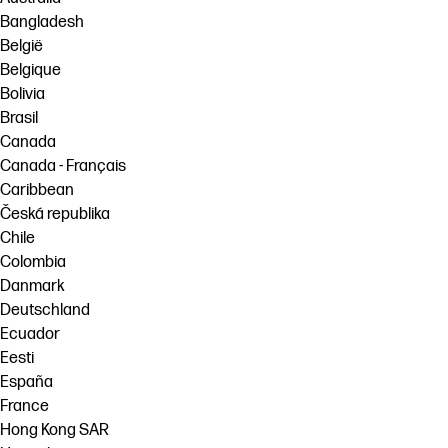
Bangladesh
België
Belgique
Bolivia
Brasil
Canada
Canada - Français
Caribbean
Česká republika
Chile
Colombia
Danmark
Deutschland
Ecuador
Eesti
España
France
Hong Kong SAR