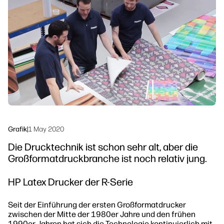
linkedIn
facebook
twitter
youtube
Workflow-Lösungen
Nachhaltigkeit
Grafik
|
1 May 2020
Die Drucktechnik ist schon sehr alt, aber die
Großformatdruckbranche ist noch relativ jung.
HP Latex Drucker der R-Serie
Seit der Einführung der ersten Großformatdrucker
zwischen der Mitte der 1980er Jahre und den frühen
1990er Jahren hat sich die Technologie kontinuierlich mit