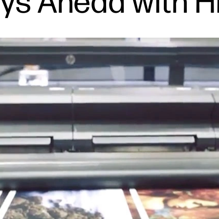
ays Ahead with 