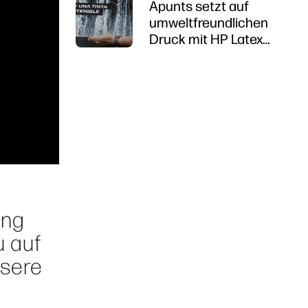
Apunts setzt auf
umweltfreundlichen
Druck mit HP Latex
R1000
ung
u auf
nsere