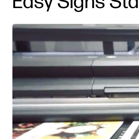
Easy Signs St