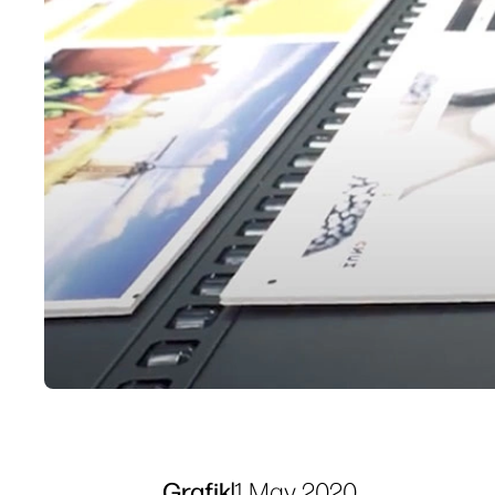
Grafik
|
1 May 2020