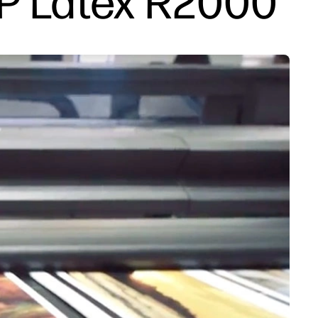
HP Latex R2000