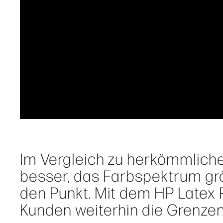
Im Vergleich zu herkömmliche
besser, das Farbspektrum grö
den Punkt. Mit dem HP Latex 
Kunden weiterhin die Grenzen