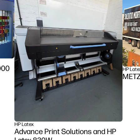
000
HP Late
HP Latex
Advance Print Solutions and HP