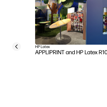
Previous slide
HP Latex
APPLIPRINT and HP Latex R1