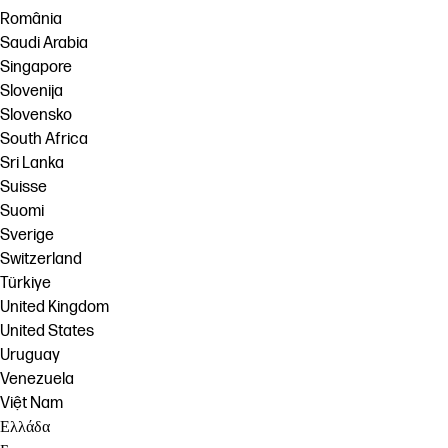
România
Saudi Arabia
Singapore
Slovenija
Slovensko
South Africa
Sri Lanka
Suisse
Suomi
Sverige
Switzerland
Türkiye
United Kingdom
United States
Uruguay
Venezuela
Việt Nam
Ελλάδα