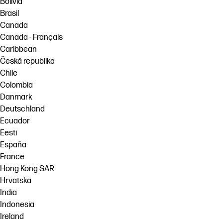
Bolivia
Brasil
Canada
Canada - Français
Caribbean
Česká republika
Chile
Colombia
Danmark
Deutschland
Ecuador
Eesti
España
France
Hong Kong SAR
Hrvatska
India
Indonesia
Ireland