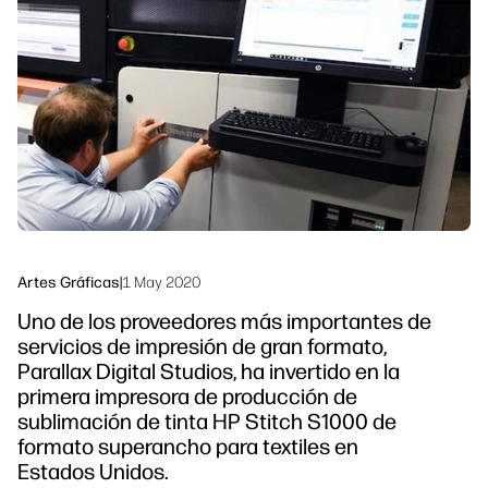
Síguenos
Soluciones de flujo de trabajo
linkedIn
facebook
twitter
youtube
Sostenibilidad
Artes Gráficas
|
1 May 2020
Uno de los proveedores más importantes de
servicios de impresión de gran formato,
Parallax Digital Studios, ha invertido en la
primera impresora de producción de
sublimación de tinta HP Stitch S1000 de
formato superancho para textiles en
Estados Unidos.