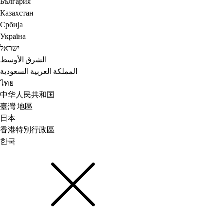
България
Казахстан
Србија
Україна
ישראל
الشرق الأوسط
المملكة العربية السعودية
ไทย
中华人民共和国
臺灣 地區
日本
香港特別行政區
한국