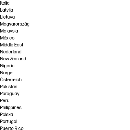
Italia
Latvija
Lietuva
Magyarország
Malaysia
México
Middle East
Nederland
New Zealand
Nigeria
Norge
Österreich
Pakistan
Paraguay
Perú
Philippines
Polska
Portugal
Puerto Rico