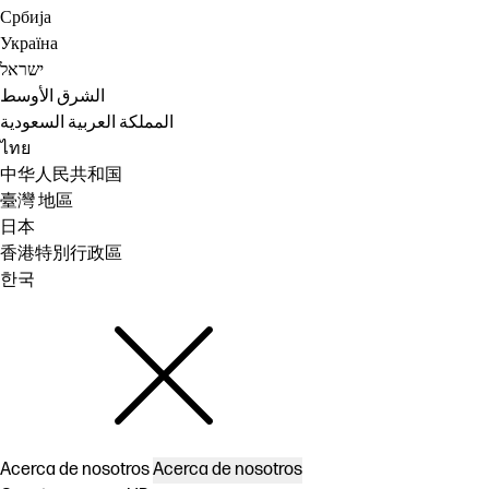
Србија
Україна
ישראל
الشرق الأوسط
المملكة العربية السعودية
ไทย
中华人民共和国
臺灣 地區
日本
香港特別行政區
한국
Acerca de nosotros
Acerca de nosotros