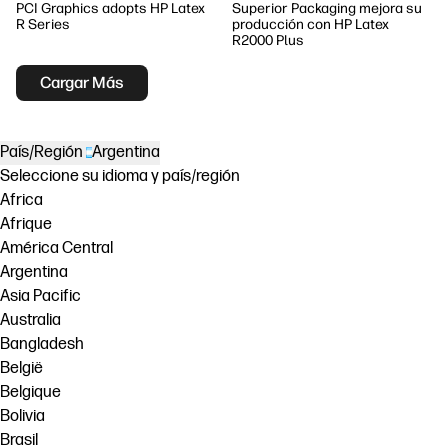
PCI Graphics adopts HP Latex
Superior Packaging mejora su
R Series
producción con HP Latex
R2000 Plus
Cargar Más
País/Región
Argentina
Seleccione su idioma y país/región
Africa
Afrique
América Central
Argentina
Asia Pacific
Australia
Bangladesh
België
Belgique
Bolivia
Brasil