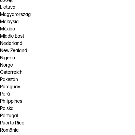
Latvija
Lietuva
Magyarország
Malaysia
México
Middle East
Nederland
New Zealand
Nigeria
Norge
Österreich
Pakistan
Paraguay
Perú
Philippines
Polska
Portugal
Puerto Rico
România