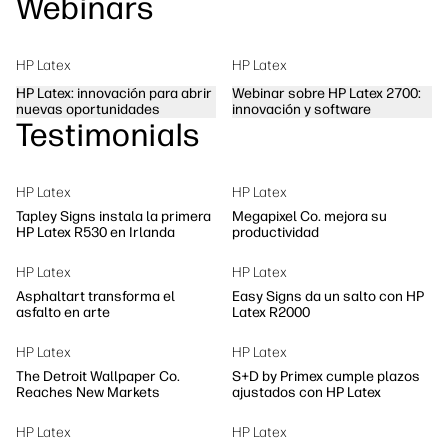
Webinars
HP Latex
HP Latex
HP Latex: innovación para abrir
Webinar sobre HP Latex 2700:
nuevas oportunidades
innovación y software
Testimonials
HP Latex
HP Latex
Tapley Signs instala la primera
Megapixel Co. mejora su
HP Latex R530 en Irlanda
productividad
HP Latex
HP Latex
Asphaltart transforma el
Easy Signs da un salto con HP
asfalto en arte
Latex R2000
HP Latex
HP Latex
The Detroit Wallpaper Co.
S+D by Primex cumple plazos
Reaches New Markets
ajustados con HP Latex
HP Latex
HP Latex