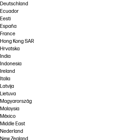
Deutschland
Ecuador
Eesti
España
France
Hong Kong SAR
Hrvatska
India
Indonesia
Ireland
Italia
Latvija
Lietuva
Magyarország
Malaysia
México
Middle East
Nederland
New Zealand