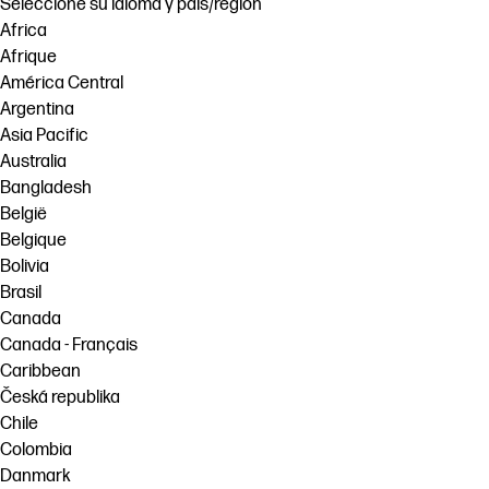
Seleccione su idioma y país/región
Africa
Afrique
América Central
Argentina
Asia Pacific
Australia
Bangladesh
België
Belgique
Bolivia
Brasil
Canada
Canada - Français
Caribbean
Česká republika
Chile
Colombia
Danmark