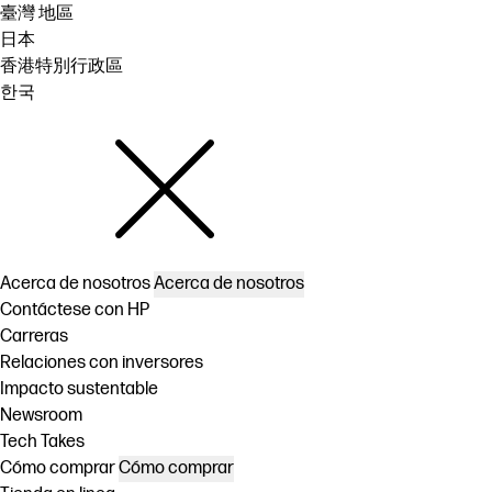
臺灣 地區
日本
香港特別行政區
한국
Acerca de nosotros
Acerca de nosotros
Contáctese con HP
Carreras
Relaciones con inversores
Impacto sustentable
Newsroom
Tech Takes
Cómo comprar
Cómo comprar