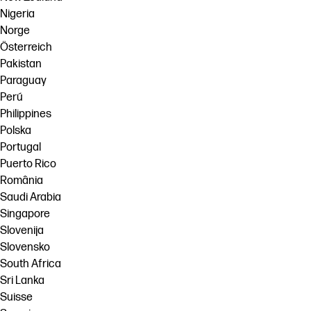
Nigeria
Norge
Österreich
Pakistan
Paraguay
Perú
Philippines
Polska
Portugal
Puerto Rico
România
Saudi Arabia
Singapore
Slovenija
Slovensko
South Africa
Sri Lanka
Suisse