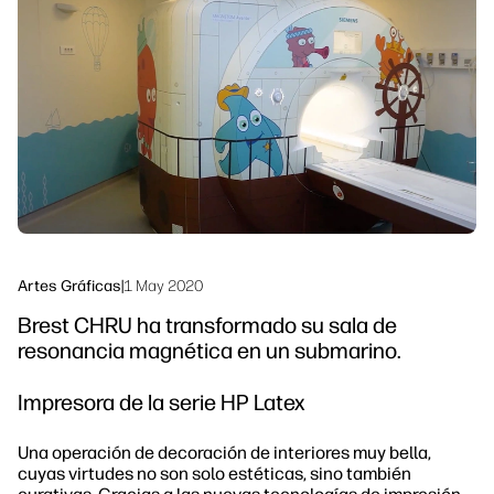
Síguenos
Soluciones de flujo de trabajo
linkedIn
facebook
twitter
youtube
Sostenibilidad
Artes Gráficas
|
1 May 2020
Brest CHRU ha transformado su sala de
resonancia magnética en un submarino.
Impresora de la serie HP Latex
Una operación de decoración de interiores muy bella,
cuyas virtudes no son solo estéticas, sino también