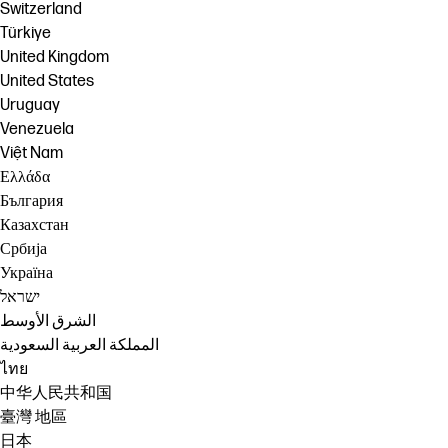
Switzerland
Türkiye
United Kingdom
United States
Uruguay
Venezuela
Việt Nam
Ελλάδα
България
Казахстан
Србија
Україна
ישראל
الشرق الأوسط
المملكة العربية السعودية
ไทย
中华人民共和国
臺灣 地區
日本