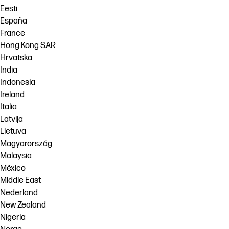
Eesti
España
France
Hong Kong SAR
Hrvatska
India
Indonesia
Ireland
Italia
Latvija
Lietuva
Magyarország
Malaysia
México
Middle East
Nederland
New Zealand
Nigeria