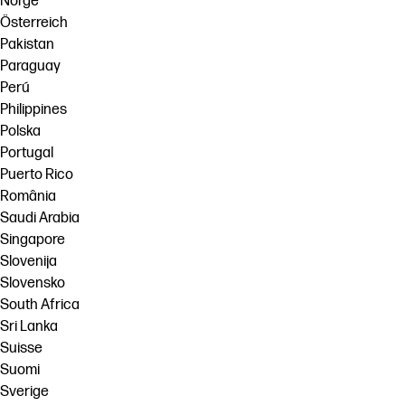
Norge
Österreich
Pakistan
Paraguay
Perú
Philippines
Polska
Portugal
Puerto Rico
România
Saudi Arabia
Singapore
Slovenija
Slovensko
South Africa
Sri Lanka
Suisse
Suomi
Sverige