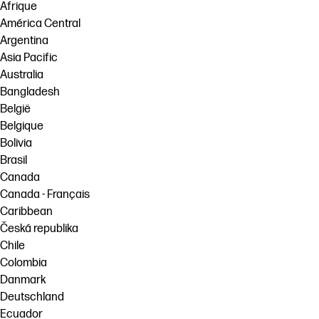
Afrique
América Central
Argentina
Asia Pacific
Australia
Bangladesh
België
Belgique
Bolivia
Brasil
Canada
Canada - Français
Caribbean
Česká republika
Chile
Colombia
Danmark
Deutschland
Ecuador